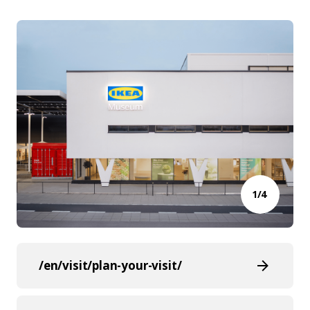
1/4
/en/visit/plan-your-visit/