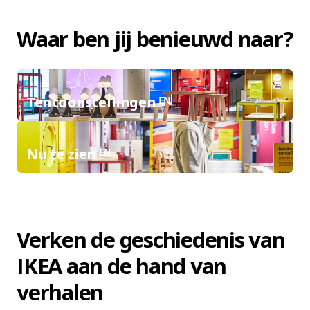
Waar ben jij benieuwd naar?
Tentoonstellingen ᴱᴺ
Nu te zien ᴱᴺ
Verken de geschiedenis van
IKEA aan de hand van
verhalen