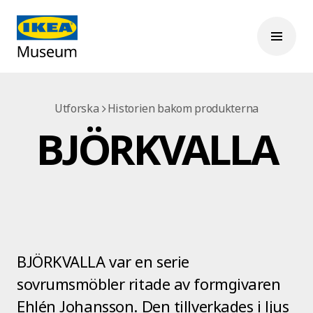
Utforska
Historien bakom produkterna
BJÖRKVALLA
BJÖRKVALLA var en serie
sovrumsmöbler ritade av formgivaren
Ehlén Johansson. Den tillverkades i ljus