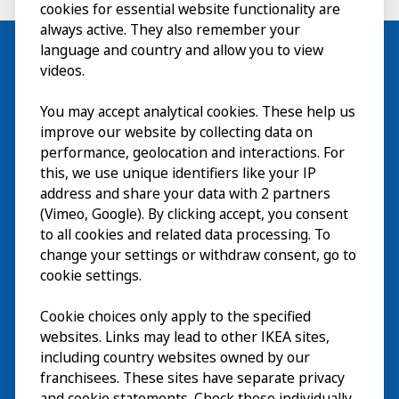
cookies for essential website functionality are
always active. They also remember your
language and country and allow you to view
videos.
Besök
You may accept analytical cookies. These help us
improve our website by collecting data on
Utforska
performance, geolocation and interactions. For
this, we use unique identifiers like your IP
På gång
address and share your data with 2 partners
(Vimeo, Google). By clicking accept, you consent
Om
to all cookies and related data processing. To
change your settings or withdraw consent, go to
cookie settings.
Cookie choices only apply to the specified
websites. Links may lead to other IKEA sites,
including country websites owned by our
franchisees. These sites have separate privacy
and cookie statements. Check these individually.