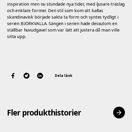
inspiration men nu stundade nya tider, med ljusare träslag
och enklare former. Den stil som kom att kallas
skandinavisk började sakta ta form och syntes tydligt i
serien BJÖRKVALLA. Sängen i serien hade dessutom en
ställbar huvudgavel som var lätt att justera då man ville
sitta upp.
Dela länk
Fler produkthistorier