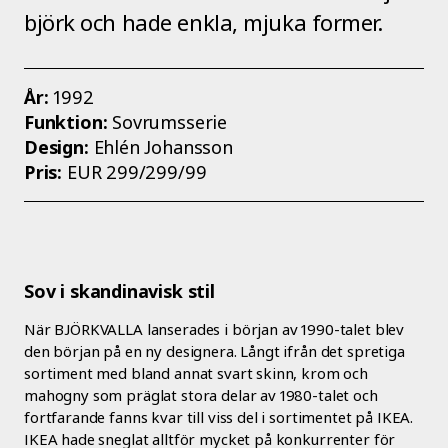
björk och hade enkla, mjuka former.
År:
1992
Funktion:
Sovrumsserie
Design:
Ehlén Johansson
Pris:
EUR 299/299/99
Sov i skandinavisk stil
När BJÖRKVALLA lanserades i början av 1990-talet blev
den början på en ny designera. Långt ifrån det spretiga
sortiment med bland annat svart skinn, krom och
mahogny som präglat stora delar av 1980-talet och
fortfarande fanns kvar till viss del i sortimentet på IKEA.
IKEA hade sneglat alltför mycket på konkurrenter för