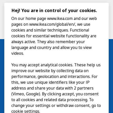
Hej! You are in control of your cookies.
On our home page www.ikea.com and our web
pages on www.ikea.com/global/en/, we use
cookies and similar techniques. Functional
cookies for essential website functionality are
always active. They also remember your
language and country and allow you to view
videos.
Besök
You may accept analytical cookies. These help us
improve our website by collecting data on
Utforska
performance, geolocation and interactions. For
this, we use unique identifiers like your IP
På gång
address and share your data with 2 partners
(Vimeo, Google). By clicking accept, you consent
Om
to all cookies and related data processing. To
change your settings or withdraw consent, go to
cookie settings.