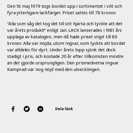
Den 18 maj 1979 togs bordet upp i sortimentet i vitt och
fyra ytterligare lackfärger. Priset sattes till 78 kronor.
”Alla som såg det tog det till sitt hjärta och tyckte att det
var årets produkt!” enligt Jan. LACK lanserades i 1981 års
upplaga av katalogen, men då hade priset stigit till 89
kronor. Alla var nöjda, utom Ingvar, som tyckte att bordet
var alldeles för dyrt. Under årets lopp sjönk det dock
stadigt i pris, och kostade 20 år efter tillkomsten mindre
än det gjorde ursprungligen. Den prismedvetna Ingvar
Kamprad var nog nöjd med den utvecklingen.
Dela länk