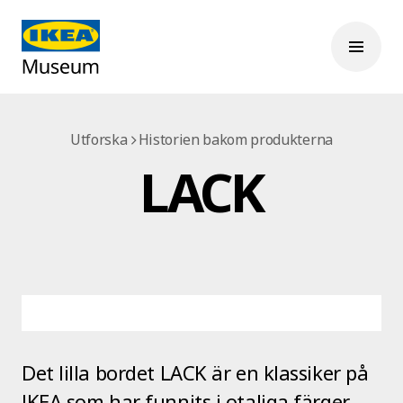
Utforska
Historien bakom produkterna
LACK
Det lilla bordet LACK är en klassiker på
IKEA som har funnits i otaliga färger