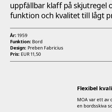
uppfällbar klaff på skjutregel
funktion och kvalitet till lågt pr
År:
1959
Funktion:
Bord
Design:
Preben Fabricius
Pris:
EUR 11,50
Flexibel kval
MOA var ett av d
en bordsskiva s