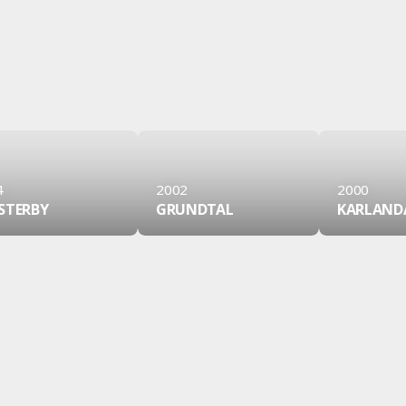
4
2002
2000
STERBY
GRUNDTAL
KARLAND