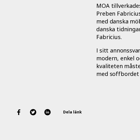
MOA tillverkades
Preben Fabricius
med danska möbe
danska tidningar
Fabricius.
I sitt annonssvar
modern, enkel oc
kvaliteten måste
med soffbordet
Dela länk