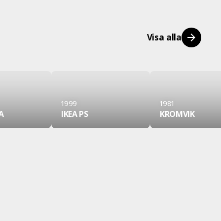
Visa alla
1999
1981
A
IKEA PS
KROMVIK