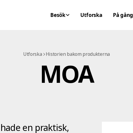
Besök
Utforska
På gång
Utforska
Historien bakom produkterna
MOA
hade en praktisk,