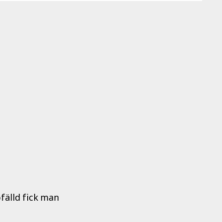
fälld fick man