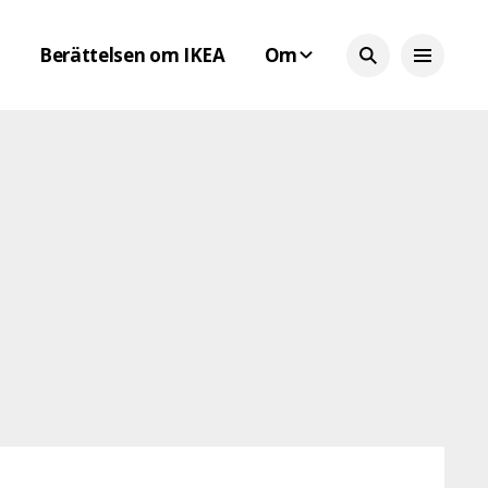
Berättelsen om IKEA
Om