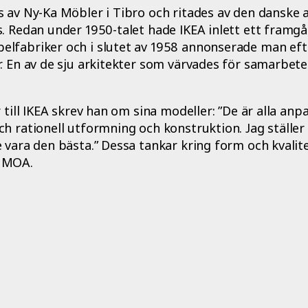
 av Ny-Ka Möbler i Tibro och ritades av den danske 
. Redan under 1950-talet hade IKEA inlett ett framg
lfabriker och i slutet av 1958 annonserade man efte
. En av de sju arkitekter som värvades för samarbet
 till IKEA skrev han om sina modeller: ”De är alla anpa
h rationell utformning och konstruktion. Jag ställer 
 vara den bästa.” Dessa tankar kring form och kvalite
 MOA.