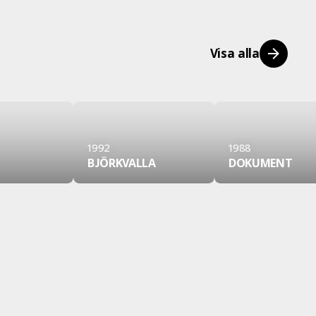
Visa alla
1992
1988
BJÖRKVALLA
DOKUMENT