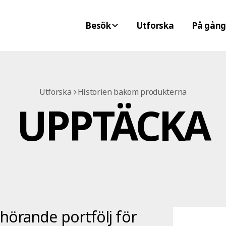
Besök
Utforska
På gång
Utforska
Historien bakom produkterna
UPPTÄCKA
hörande portfölj för