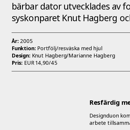
bärbar dator utvecklades av 
syskonparet Knut Hagberg oc
År:
2005
Funktion:
Portfölj/resväska med hjul
Design:
Knut Hagberg/Marianne Hagberg
Pris:
EUR 14,90/45
Resfärdig me
Designduon kom 
arbete tillsamm