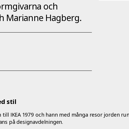
formgivarna och
h Marianne Hagberg.
d stil
till IKEA 1979 och hann med många resor jorden run
ans på designavdelningen.