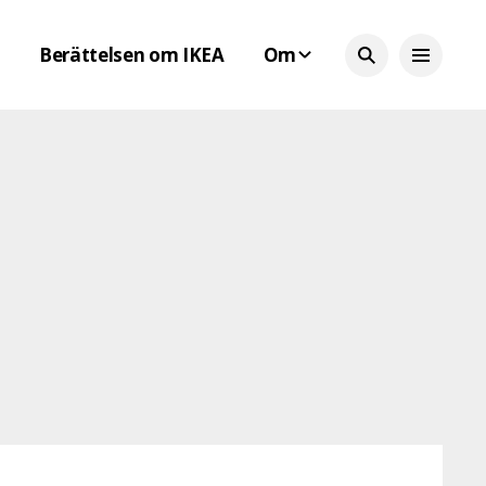
Berättelsen om IKEA
Om