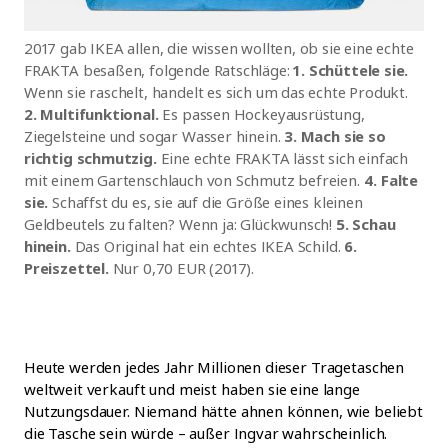
2017 gab IKEA allen, die wissen wollten, ob sie eine echte
FRAKTA besaßen, folgende Ratschläge:
1. Schüttele sie.
Wenn sie raschelt, handelt es sich um das echte Produkt.
2. Multifunktional.
Es passen Hockeyausrüstung,
Ziegelsteine und sogar Wasser hinein.
3. Mach sie so
richtig schmutzig.
Eine echte FRAKTA lässt sich einfach
mit einem Gartenschlauch von Schmutz befreien.
4. Falte
sie.
Schaffst du es, sie auf die Größe eines kleinen
Geldbeutels zu falten? Wenn ja: Glückwunsch!
5. Schau
hinein.
Das Original hat ein echtes IKEA Schild.
6.
Preiszettel.
Nur 0,70 EUR (2017).
Heute werden jedes Jahr Millionen dieser Tragetaschen
weltweit verkauft und meist haben sie eine lange
Nutzungsdauer. Niemand hätte ahnen können, wie beliebt
die Tasche sein würde – außer Ingvar wahrscheinlich.