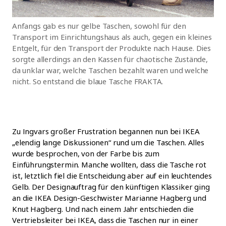
Anfangs gab es nur gelbe Taschen, sowohl für den
Transport im Einrichtungshaus als auch, gegen ein kleines
Entgelt, für den Transport der Produkte nach Hause. Dies
sorgte allerdings an den Kassen für chaotische Zustände,
da unklar war, welche Taschen bezahlt waren und welche
nicht. So entstand die blaue Tasche FRAKTA.
Zu Ingvars großer Frustration begannen nun bei IKEA
„elendig lange Diskussionen“ rund um die Taschen. Alles
wurde besprochen, von der Farbe bis zum
Einführungstermin. Manche wollten, dass die Tasche rot
ist, letztlich fiel die Entscheidung aber auf ein leuchtendes
Gelb. Der Designauftrag für den künftigen Klassiker ging
an die IKEA Design-Geschwister Marianne Hagberg und
Knut Hagberg. Und nach einem Jahr entschieden die
Vertriebsleiter bei IKEA, dass die Taschen nur in einer