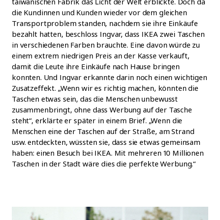
taiwanischen Fabrik das Licht der Welt erblickte. Doch da
die Kundinnen und Kunden wieder vor dem gleichen
Transportproblem standen, nachdem sie ihre Einkäufe
bezahlt hatten, beschloss Ingvar, dass IKEA zwei Taschen
in verschiedenen Farben brauchte. Eine davon würde zu
einem extrem niedrigen Preis an der Kasse verkauft,
damit die Leute ihre Einkäufe nach Hause bringen
konnten. Und Ingvar erkannte darin noch einen wichtigen
Zusatzeffekt. „Wenn wir es richtig machen, könnten die
Taschen etwas sein, das die Menschen unbewusst
zusammenbringt, ohne dass Werbung auf der Tasche
steht“, erklärte er später in einem Brief. „Wenn die
Menschen eine der Taschen auf der Straße, am Strand
usw. entdeckten, wüssten sie, dass sie etwas gemeinsam
haben: einen Besuch bei IKEA. Mit mehreren 10 Millionen
Taschen in der Stadt wäre dies die perfekte Werbung.“