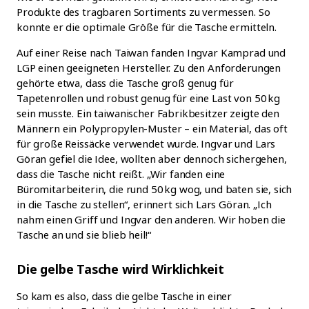
Produkte des tragbaren Sortiments zu vermessen. So
konnte er die optimale Größe für die Tasche ermitteln.
Auf einer Reise nach Taiwan fanden Ingvar Kamprad und
LGP einen geeigneten Hersteller. Zu den Anforderungen
gehörte etwa, dass die Tasche groß genug für
Tapetenrollen und robust genug für eine Last von 50 kg
sein musste. Ein taiwanischer Fabrikbesitzer zeigte den
Männern ein Polypropylen-Muster – ein Material, das oft
für große Reissäcke verwendet wurde. Ingvar und Lars
Göran gefiel die Idee, wollten aber dennoch sichergehen,
dass die Tasche nicht reißt. „Wir fanden eine
Büromitarbeiterin, die rund 50 kg wog, und baten sie, sich
in die Tasche zu stellen“, erinnert sich Lars Göran. „Ich
nahm einen Griff und Ingvar den anderen. Wir hoben die
Tasche an und sie blieb heil!“
Die gelbe Tasche wird Wirklichkeit
So kam es also, dass die gelbe Tasche in einer