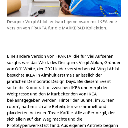
Designer Virgil Abloh entwarf gemeinsam mit IKEA eine
Version von FRAKTA für die MARKERAD Kollektion.
Eine andere Version von FRAKTA, die für viel Aufsehen
sorgte, war das Werk des Designers Virgil Abloh, Gründer
von Off-White, der 2021 leider verstorben ist. Virgil Abloh
besuchte IKEA in Älmhult erstmals anlässlich der
jährlichen Democratic Design Days. Bei diesem Event
sollte die Kooperation zwischen IKEA und Virgil der
Weltpresse und den Mitarbeitenden von IKEA
bekanntgegeben werden. Hinter der Bühne, im „Green
room“, hatten sich alle Beteiligten versammelt und
plauderten bei einer Tasse Kaffee. Alle außer Virgil, der
sich allein auf den Weg machte und die
Prototypenwerkstatt fand. Aus eigenem Antrieb begann