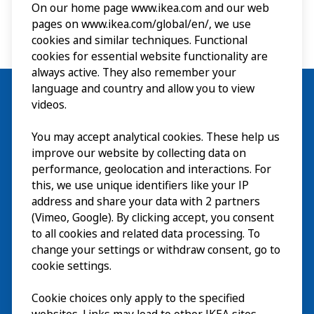
On our home page www.ikea.com and our web
pages on www.ikea.com/global/en/, we use
cookies and similar techniques. Functional
cookies for essential website functionality are
always active. They also remember your
language and country and allow you to view
videos.
You may accept analytical cookies. These help us
Besuch
improve our website by collecting data on
Erkunden
performance, geolocation and interactions. For
this, we use unique identifiers like your IP
Läuft
address and share your data with 2 partners
(Vimeo, Google). By clicking accept, you consent
Über
to all cookies and related data processing. To
change your settings or withdraw consent, go to
cookie settings.
Cookie choices only apply to the specified