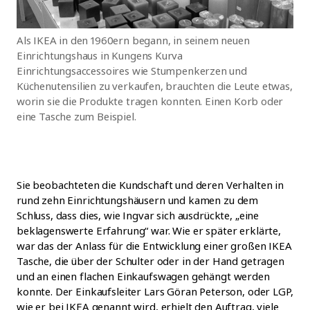
Als IKEA in den 1960ern begann, in seinem neuen
Einrichtungshaus in Kungens Kurva
Einrichtungsaccessoires wie Stumpenkerzen und
Küchenutensilien zu verkaufen, brauchten die Leute etwas,
worin sie die Produkte tragen konnten. Einen Korb oder
eine Tasche zum Beispiel.
Sie beobachteten die Kundschaft und deren Verhalten in
rund zehn Einrichtungshäusern und kamen zu dem
Schluss, dass dies, wie Ingvar sich ausdrückte, „eine
beklagenswerte Erfahrung“ war. Wie er später erklärte,
war das der Anlass für die Entwicklung einer großen IKEA
Tasche, die über der Schulter oder in der Hand getragen
und an einen flachen Einkaufswagen gehängt werden
konnte. Der Einkaufsleiter Lars Göran Peterson, oder LGP,
wie er bei IKEA genannt wird, erhielt den Auftrag, viele