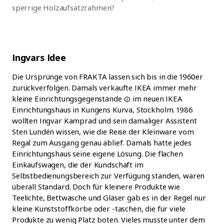
sperrige Holzaufsatzrahmen?
Ingvars Idee
Die Ursprünge von FRAKTA lassen sich bis in die 1960er
zurückverfolgen. Damals verkaufte IKEA immer mehr
kleine
Einrichtungsgegenstände
im neuen IKEA
Einrichtungshaus in Kungens Kurva, Stockholm. 1986
wollten Ingvar Kamprad und sein damaliger Assistent
Sten Lundén wissen, wie die Reise der Kleinware vom
Regal zum Ausgang genau ablief. Damals hatte jedes
Einrichtungshaus seine eigene Lösung. Die flachen
Einkaufswagen, die der Kundschaft im
Selbstbedienungsbereich zur Verfügung standen, waren
überall Standard. Doch für kleinere Produkte wie
Teelichte, Bettwäsche und Gläser gab es in der Regel nur
kleine Kunststoffkörbe oder -taschen, die für viele
Produkte zu wenig Platz boten. Vieles musste unter dem