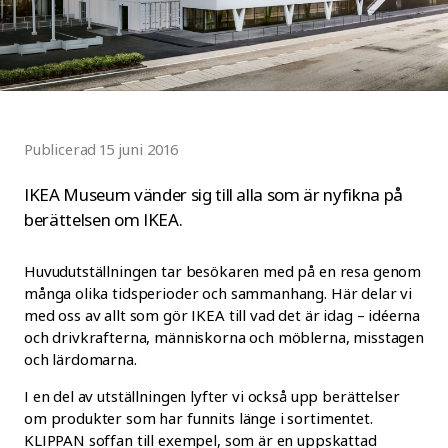
Publicerad 15 juni 2016
IKEA Museum vänder sig till alla som är nyfikna på
berättelsen om IKEA.
Huvudutställningen tar besökaren med på en resa genom
många olika tidsperioder och sammanhang. Här delar vi
med oss av allt som gör IKEA till vad det är idag – idéerna
och drivkrafterna, människorna och möblerna, misstagen
och lärdomarna.
I en del av utställningen lyfter vi också upp berättelser
om produkter som har funnits länge i sortimentet.
KLIPPAN soffan till exempel, som är en uppskattad