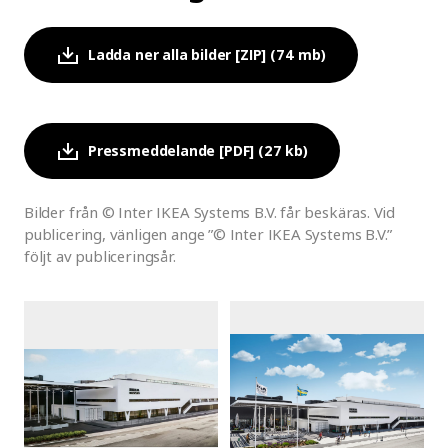
Ladda ner alla bilder [ZIP] (74 mb)
Pressmeddelande [PDF] (27 kb)
Bilder från © Inter IKEA Systems B.V. får beskäras. Vid
publicering, vänligen ange ”© Inter IKEA Systems B.V.”
följt av publiceringsår.