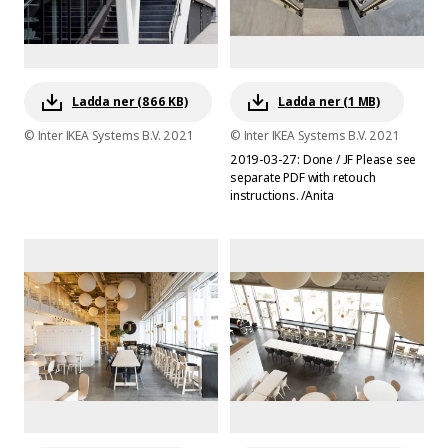
Ladda ner (866 KB)
Ladda ner (1 MB)
© Inter IKEA Systems B.V. 2021
© Inter IKEA Systems B.V. 2021
2019-03-27: Done / JF Please see
separate PDF with retouch
instructions. /Anita