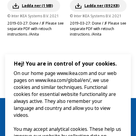
Ladda ner (1 MB)
Ladda ner (892 KB)
© Inter IKEA Systems B.V. 2021
© Inter IKEA Systems B.V. 2021
2019-03-27: Done / JF Please see
2019-03-27: Done / JF Please see
separate PDF with retouch
separate PDF with retouch
instructions. /Anita
instructions. /Anita
Hej! You are in control of your cookies.
On our home page www.ikea.com and our web
pages on www.ikea.com/global/en/, we use
cookies and similar techniques. Functional
cookies for essential website functionality are
always active. They also remember your
language and country and allow you to view
videos.
Besök
You may accept analytical cookies. These help us