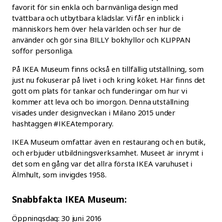
favorit för sin enkla och barnvänliga design med
tvättbara och utbytbara klädslar. Vi får en inblick i
människors hem över hela världen och ser hur de
använder och gör sina BILLY bokhyllor och KLIPPAN
soffor personliga.
På IKEA Museum finns också en tillfällig utställning, som
just nu fokuserar på livet i och kring köket. Här finns det
gott om plats för tankar och funderingar om hur vi
kommer att leva och bo imorgon. Denna utställning
visades under designveckan i Milano 2015 under
hashtaggen #IKEAtemporary.
IKEA Museum omfattar även en restaurang och en butik,
och erbjuder utbildningsverksamhet. Museet är inrymt i
det som en gång var det allra första IKEA varuhuset i
Älmhult, som invigdes 1958.
Snabbfakta IKEA Museum:
Öppningsdag: 30 juni 2016