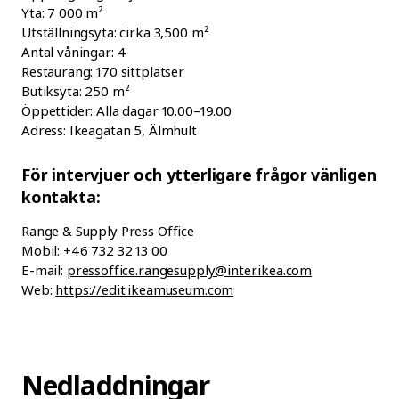
Yta: 7 000 m²
Utställningsyta: cirka 3,500 m²
Antal våningar: 4
Restaurang: 170 sittplatser
Butiksyta: 250 m²
Öppettider: Alla dagar 10.00–19.00
Adress: Ikeagatan 5, Älmhult
För intervjuer och ytterligare frågor vänligen
kontakta:
Range & Supply Press Office
Mobil: +46 732 32 13 00
E-mail:
pressoffice.rangesupply@inter.ikea.com
Web:
https://edit.ikeamuseum.com
Nedladdningar