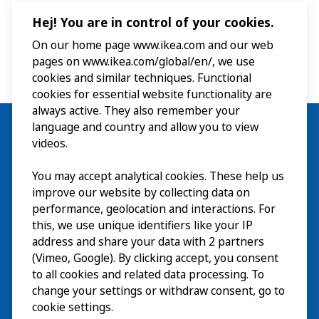
Hej! You are in control of your cookies.
On our home page www.ikea.com and our web
pages on www.ikea.com/global/en/, we use
cookies and similar techniques. Functional
cookies for essential website functionality are
always active. They also remember your
language and country and allow you to view
videos.
Besök
You may accept analytical cookies. These help us
improve our website by collecting data on
Utforska
performance, geolocation and interactions. For
this, we use unique identifiers like your IP
På gång
address and share your data with 2 partners
(Vimeo, Google). By clicking accept, you consent
Om
to all cookies and related data processing. To
change your settings or withdraw consent, go to
cookie settings.