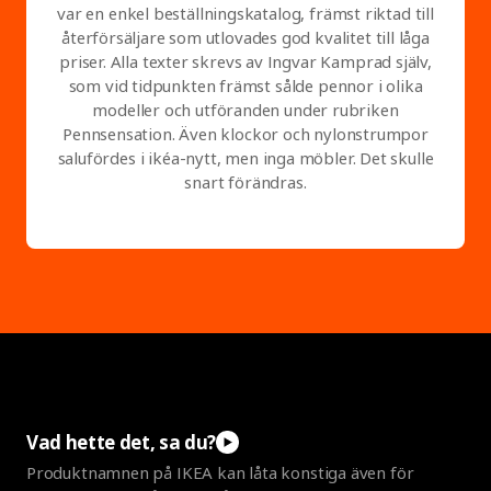
var en enkel beställningskatalog, främst riktad till
återförsäljare som utlovades god kvalitet till låga
priser. Alla texter skrevs av Ingvar Kamprad själv,
som vid tidpunkten främst sålde pennor i olika
modeller och utföranden under rubriken
Pennsensation. Även klockor och nylonstrumpor
salufördes i ikéa-nytt, men inga möbler. Det skulle
snart förändras.
Vad hette det, sa
du?
Produktnamnen på IKEA kan låta konstiga även för