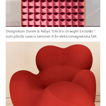
Designduon Dunne & Rabys ”Electro-Draught Excluder”
som påstås sanera hemmet från elektromagnetiska fält.