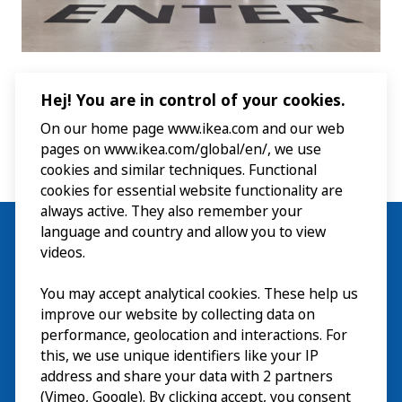
Hej! You are in control of your cookies.
On our home page www.ikea.com and our web
pages on www.ikea.com/global/en/, we use
cookies and similar techniques. Functional
cookies for essential website functionality are
always active. They also remember your
language and country and allow you to view
videos.
Besök
You may accept analytical cookies. These help us
improve our website by collecting data on
Utforska
performance, geolocation and interactions. For
this, we use unique identifiers like your IP
På gång
address and share your data with 2 partners
(Vimeo, Google). By clicking accept, you consent