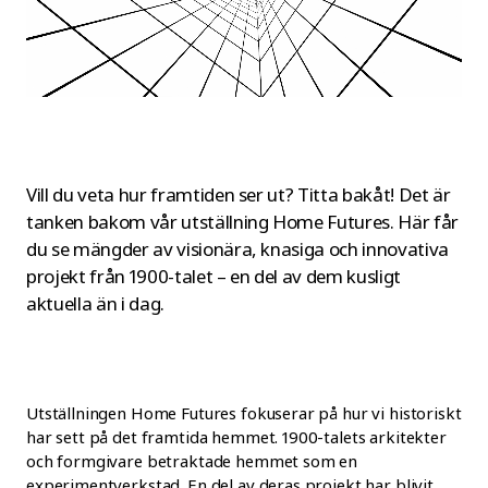
Vill du veta hur framtiden ser ut? Titta bakåt! Det är
tanken bakom vår utställning Home Futures. Här får
du se mängder av visionära, knasiga och innovativa
projekt från 1900-talet – en del av dem kusligt
aktuella än i dag.
Utställningen Home Futures fokuserar på hur vi historiskt
har sett på det framtida hemmet. 1900-talets arkitekter
och formgivare betraktade hemmet som en
experimentverkstad. En del av deras projekt har blivit