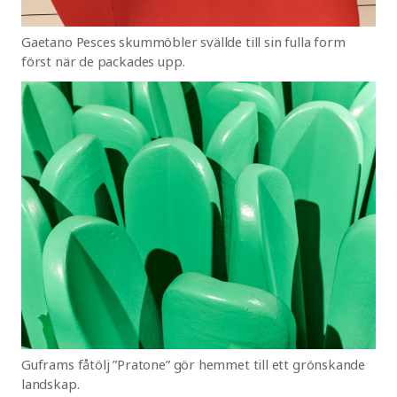
Gaetano Pesces skummöbler svällde till sin fulla form
först när de packades upp.
Guframs fåtölj ”Pratone” gör hemmet till ett grönskande
landskap.