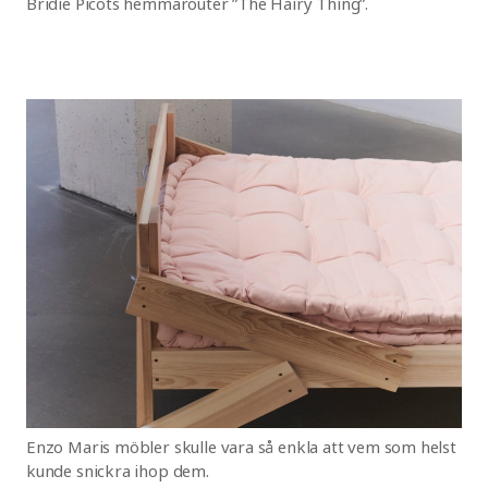
Bridie Picots hemmarouter ”The Hairy Thing”.
Enzo Maris möbler skulle vara så enkla att vem som helst
kunde snickra ihop dem.