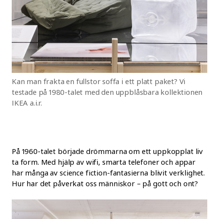
Kan man frakta en fullstor soffa i ett platt paket? Vi
testade på 1980-talet med den uppblåsbara kollektionen
IKEA a.i.r.
På 1960-talet började drömmarna om ett uppkopplat liv
ta form. Med hjälp av wifi, smarta telefoner och appar
har många av science fiction-fantasierna blivit verklighet.
Hur har det påverkat oss människor – på gott och ont?