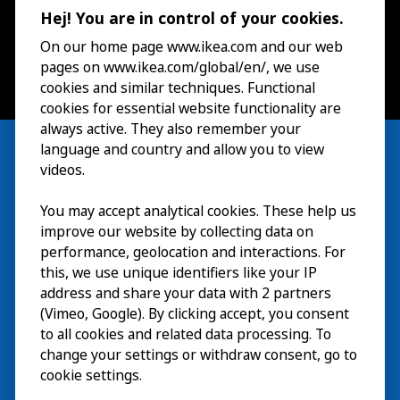
Hej! You are in control of your cookies.
On our home page www.ikea.com and our web
pages on www.ikea.com/global/en/, we use
cookies and similar techniques. Functional
cookies for essential website functionality are
always active. They also remember your
language and country and allow you to view
videos.
Besök
You may accept analytical cookies. These help us
improve our website by collecting data on
Utforska
performance, geolocation and interactions. For
this, we use unique identifiers like your IP
På gång
address and share your data with 2 partners
(Vimeo, Google). By clicking accept, you consent
Om
to all cookies and related data processing. To
change your settings or withdraw consent, go to
cookie settings.