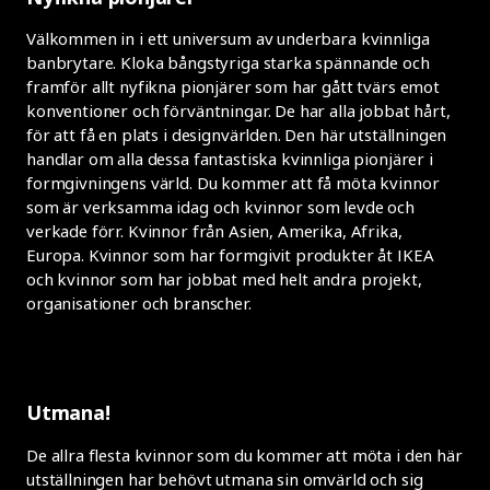
Välkommen in i ett universum av underbara kvinnliga
banbrytare. Kloka bångstyriga starka spännande och
framför allt nyfikna pionjärer som har gått tvärs emot
konventioner och förväntningar. De har alla jobbat hårt,
för att få en plats i designvärlden. Den här utställningen
handlar om alla dessa fantastiska kvinnliga pionjärer i
formgivningens värld. Du kommer att få möta kvinnor
som är verksamma idag och kvinnor som levde och
verkade förr. Kvinnor från Asien, Amerika, Afrika,
Europa. Kvinnor som har formgivit produkter åt IKEA
och kvinnor som har jobbat med helt andra projekt,
organisationer och branscher.
Utmana!
De allra flesta kvinnor som du kommer att möta i den här
utställningen har behövt utmana sin omvärld och sig