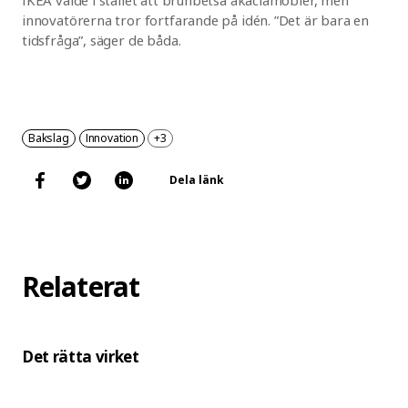
innovatörerna tror fortfarande på idén. ”Det är bara en
tidsfråga”, säger de båda.
Bakslag
Innovation
+3
Dela länk
Relaterat
Det rätta virket