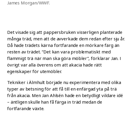
James Morgan/WWF.
Det visade sig att pappersbruken visserligen planterade
många träd, men att de avverkade dem redan efter sju år.
Då hade trädets kärna fortfarande en mörkare färg än
resten av trädet. ”Det kan vara problematiskt med
flammigt trä när man ska göra möbler”, förklarar Jan. I
övrigt var alla överens om att akacia hade rätt
egenskaper för utemöbler.
Tekniker i Älmhult började nu experimentera med olika
typer av betsning för att få till en enfärgad yta på trä
från akacia. Men Jan Ahlsén hade en betydligt vildare idé
– äntligen skulle han få färga in träd medan de
fortfarande växte.