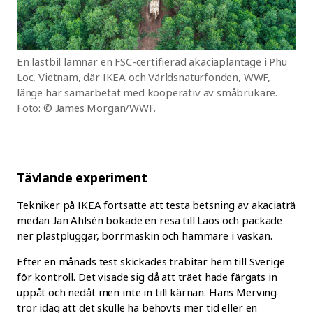
En lastbil lämnar en FSC-certifierad akaciaplantage i Phu
Loc, Vietnam, där IKEA och Världsnaturfonden, WWF,
länge har samarbetat med kooperativ av småbrukare.
Foto: © James Morgan/WWF.
Tävlande experiment
Tekniker på IKEA fortsatte att testa betsning av akaciaträ
medan Jan Ahlsén bokade en resa till Laos och packade
ner plastpluggar, borrmaskin och hammare i väskan.
Efter en månads test skickades träbitar hem till Sverige
för kontroll. Det visade sig då att träet hade färgats in
uppåt och nedåt men inte in till kärnan. Hans Merving
tror idag att det skulle ha behövts mer tid eller en