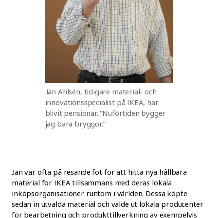
Jan Ahlsén, tidigare material- och
innovationsspecialist på IKEA, har
blivit pensionär. ”Nuförtiden bygger
jag bara bryggor.”
Jan var ofta på resande fot för att hitta nya hållbara
material för IKEA tillsammans med deras lokala
inköpsorganisationer runtom i världen. Dessa köpte
sedan in utvalda material och valde ut lokala producenter
för bearbetning och produkttillverkning av exempelvis