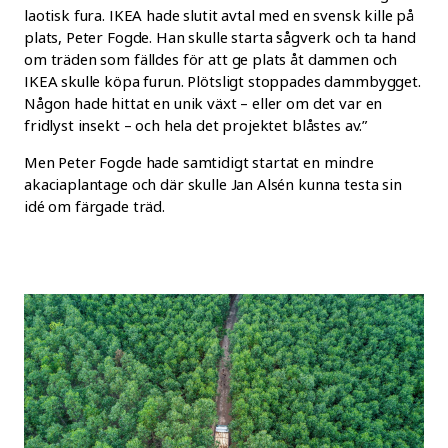
laotisk fura. IKEA hade slutit avtal med en svensk kille på
plats, Peter Fogde. Han skulle starta sågverk och ta hand
om träden som fälldes för att ge plats åt dammen och
IKEA skulle köpa furun. Plötsligt stoppades dammbygget.
Någon hade hittat en unik växt – eller om det var en
fridlyst insekt – och hela det projektet blåstes av.”
Men Peter Fogde hade samtidigt startat en mindre
akaciaplantage och där skulle Jan Alsén kunna testa sin
idé om färgade träd.