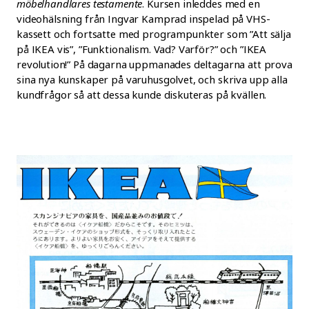
möbelhandlares testamente
. Kursen inleddes med en
videohälsning från Ingvar Kamprad inspelad på VHS-
kassett och fortsatte med programpunkter som ”Att sälja
på IKEA vis”, ”Funktionalism. Vad? Varför?” och ”IKEA
revolution!” På dagarna uppmanades deltagarna att prova
sina nya kunskaper på varuhusgolvet, och skriva upp alla
kundfrågor så att dessa kunde diskuteras på kvällen.