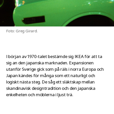
Foto: Greg Girard.
I början av 1970-talet bestämde sig IKEA för att ta
sig an den japanska marknaden. Expansionen
utanför Sverige gick som på räls i norra Europa och
Japan kändes för många som ett naturligt och
logiskt nästa steg. De såg ett släktskap mellan
skandinavisk designtradition och den japanska
enkelheten och möblerna i ljust trä.