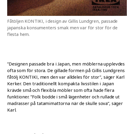
Fåtöljen KONTIKI, i design av Gillis Lundgren, passade
japanska konsumenters smak men var för stor för de
flesta hem.
”Designen passade bra i Japan, men möblerna upplevdes
ofta som för stora. De gillade formen på Gillis Lundgrens
fåtölj KONTIKI, men den var alldeles för stor”, säger Karl
Kerker. Den traditionellt kompakta livsstilen i Japan
krävde små och flexibla möbler som ofta hade flera
funktioner. ”Folk bodde i små lägenheter och rullade ut
madrasser på tatamimattorna när de skulle sova”, säger
Karl.