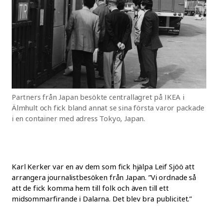
Partners från Japan besökte centrallagret på IKEA i
Älmhult och fick bland annat se sina första varor packade
i en container med adress Tokyo, Japan.
Karl Kerker var en av dem som fick hjälpa Leif Sjöö att
arrangera journalistbesöken från Japan. ”Vi ordnade så
att de fick komma hem till folk och även till ett
midsommarfirande i Dalarna. Det blev bra publicitet.”