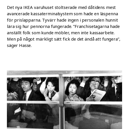
Det nya IKEA varuhuset stoltserade med dåtidens mest
avancerade kassaterminalsystem som hade en läspenna
för prislapparna. Tyvärr hade ingen i personalen hunnit
lära sig hur pennorna fungerade. ”Franchisetagarna hade
anställt folk som kunde möbler, men inte kassaarbete.
Men på något märkligt sätt fick de det ändå att fungera”,
säger Hasse.