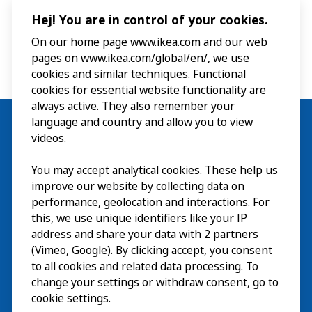
Hej! You are in control of your cookies.
On our home page www.ikea.com and our web
pages on www.ikea.com/global/en/, we use
cookies and similar techniques. Functional
cookies for essential website functionality are
always active. They also remember your
language and country and allow you to view
videos.
Besök
You may accept analytical cookies. These help us
improve our website by collecting data on
Utforska
performance, geolocation and interactions. For
this, we use unique identifiers like your IP
På gång
address and share your data with 2 partners
(Vimeo, Google). By clicking accept, you consent
Om
to all cookies and related data processing. To
change your settings or withdraw consent, go to
cookie settings.