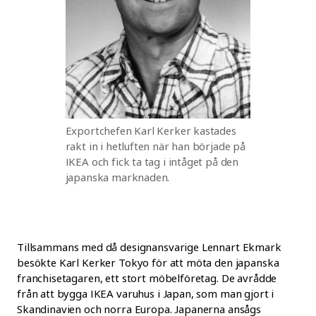
Exportchefen Karl Kerker kastades
rakt in i hetluften när han började på
IKEA och fick ta tag i intåget på den
japanska marknaden.
Tillsammans med då designansvarige Lennart Ekmark
besökte Karl Kerker Tokyo för att möta den japanska
franchisetagaren, ett stort möbelföretag. De avrådde
från att bygga IKEA varuhus i Japan, som man gjort i
Skandinavien och norra Europa. Japanerna ansågs