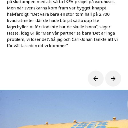
på sluttampen med att sätta IKEA prägel på varuhuset.
Men när svenskarna kom fram var bygget knappt
halvfärdigt. ”Det vara bara en stor tom hall på 2.700
kvadratmeter där de hade börjat sätta upp lite
lagerhyllor. Vi förstod inte hur de skulle hinna”, säger
Hasse, idag 81 år. ”Men vår partner sa bara ’Det är inga
problem, vi löser det’. Så jag och Carl-Johan tänkte att vi
får väl ta seden dit vi kommer.”