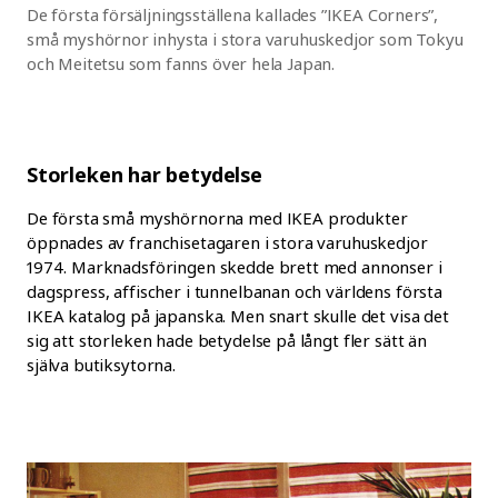
De första försäljningsställena kallades ”IKEA Corners”,
små myshörnor inhysta i stora varuhuskedjor som Tokyu
och Meitetsu som fanns över hela Japan.
Storleken har betydelse
De första små myshörnorna med IKEA produkter
öppnades av franchisetagaren i stora varuhuskedjor
1974. Marknadsföringen skedde brett med annonser i
dagspress, affischer i tunnelbanan och världens första
IKEA katalog på japanska. Men snart skulle det visa det
sig att storleken hade betydelse på långt fler sätt än
själva butiksytorna.