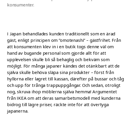
konsumenter.
I Japan behandlades kunden traditionellt som en ärad
gäst, enligt principen om ”omotenashi” – gästfrihet. Från
att konsumenten klev in i en butik togs denne väl om
hand av bugande personal som gjorde allt för att
upplevelsen skulle bli så behaglig och bekväm som
möjligt. För många japaner kändes det otänkbart att de
själva skulle behöva släpa sina produkter – först från
hyllorna eller lagret till kassan, därefter på bussar och tåg
och upp för trånga trappuppgångar. Och sedan, otroligt
nog, skruva ihop möblerna själva hemma! Argumentet
från IKEA om att deras samarbetsmodell med kunderna
bidrog till lägre priser, räckte inte för att övertyga
japanerna.