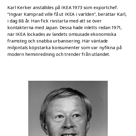
Karl Kerker anställdes på IKEA 1973 som exportchef.
”Ingvar Kamprad ville få ut IKEA i världen”, berättar Karl,
i dag 88 år. Han fick rivstarta med att se över
kontakterna med Japan. Dessa hade inletts redan 1971,
när IKEA lockades av landets omsusade ekonomiska
framsteg och snabba urbanisering. Här väntade
miljontals köpstarka konsumenter som var nyfikna på
modern heminredning och trender från utlandet.