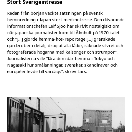
Stort Sverigeintresse
Redan från början väckte satsningen på svensk
heminredning i Japan stort medieintresse. Den dåvarande
informationschefen Leif Sjöö har skrivit nostalgiskt om
när japanska journalister kom till Älmhult på 1970-talet
och ”[…] gjorde hemma-hos-reportage […] granskade
garderober i detalj, drog ut alla lådor, räknade silvret och
fotograferade högarna med kalsonger och strumpor”.
Journalisterna ville ”lära dem där hemma i Tokyo och
Nagasaki hur smålänningar, svenskar, skandinaver och
européer levde till vardags”, skrev Lars.