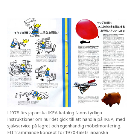
I 1978 års japanska IKEA katalog fanns tydliga
instruktioner om hur det gick till att handla på IKEA, med
självservice på lagret och egenhändig möbelmontering.
Ett främmande koncept för 1970-talets japanska