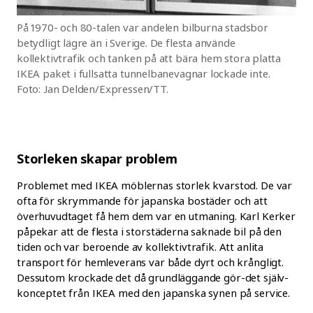
På 1970- och 80-talen var andelen bilburna stadsbor
betydligt lägre än i Sverige. De flesta använde
kollektivtrafik och tanken på att bära hem stora platta
IKEA paket i fullsatta tunnelbanevagnar lockade inte.
Foto: Jan Delden/Expressen/TT.
Storleken skapar problem
Problemet med IKEA möblernas storlek kvarstod. De var
ofta för skrymmande för japanska bostäder och att
överhuvudtaget få hem dem var en utmaning. Karl Kerker
påpekar att de flesta i storstäderna saknade bil på den
tiden och var beroende av kollektivtrafik. Att anlita
transport för hemleverans var både dyrt och krångligt.
Dessutom krockade det då grundläggande gör-det själv-
konceptet från IKEA med den japanska synen på service.