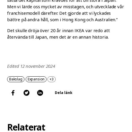
satsa det kapital som krävdes för att bli stora i Japan.
Men vi lärde oss mycket av misstagen, och utvecklade vår
franchisemodell därefter. Det gjorde att vi lyckades
bättre på andra håll, som i Hong Kong och Australien.”
Det skulle dröja över 20 år innan IKEA var redo att
återvända till Japan, men det är en annan historia.
Edited 12 november 2024
Bakslag
Expansion
+3
Dela länk
Relaterat