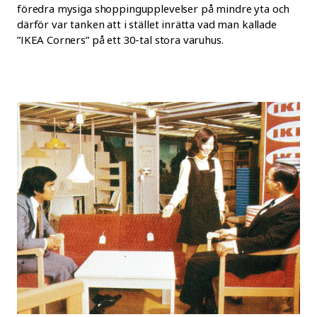
föredra mysiga shoppingupplevelser på mindre yta och
därför var tanken att i stället inrätta vad man kallade
”IKEA Corners” på ett 30-tal stora varuhus.