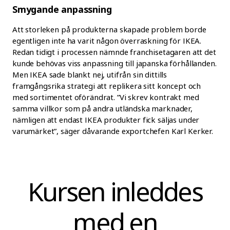
Smygande anpassning
Att storleken på produkterna skapade problem borde
egentligen inte ha varit någon överraskning för IKEA.
Redan tidigt i processen nämnde franchisetagaren att det
kunde behövas viss anpassning till japanska förhållanden.
Men IKEA sade blankt nej, utifrån sin dittills
framgångsrika strategi att replikera sitt koncept och
med sortimentet oförändrat. ”Vi skrev kontrakt med
samma villkor som på andra utländska marknader,
nämligen att endast IKEA produkter fick säljas under
varumärket”, säger dåvarande exportchefen Karl Kerker.
Kursen inleddes
med en