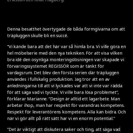
Denna besatthet övertygade de båda formgivarna om att
träpluggen skulle bli en succé.
”Vi kände bara att det här var så himla bra. Vi ville göra en
hel möbelserie med den nya tekniken. För att visa vilken
bra idé den osynliga monteringslösningen var skapade vi
förvaringssystemet REGISSÖR som är tänkt för
vardagsrum. Det blev den första serien där träpluggen
användes i fullskalig produktion. Jag tror att en av
anledningarna till att vi lyckades var att vi inte var rädda
för att säga vad vi tyckte. Vi ville bara lösa problemet”,
förklarar Marianne. ”Design är alltid ett lagarbete. Man
arbetar ihop, man har respekt för varandras kompetens.
Respekt för leverantörens kompetens. Alla kan bidra. Och
när vi gör allt på rätt sätt har vi en enorm potential.”
”Det är viktigt att diskutera saker och ting, att säga vad