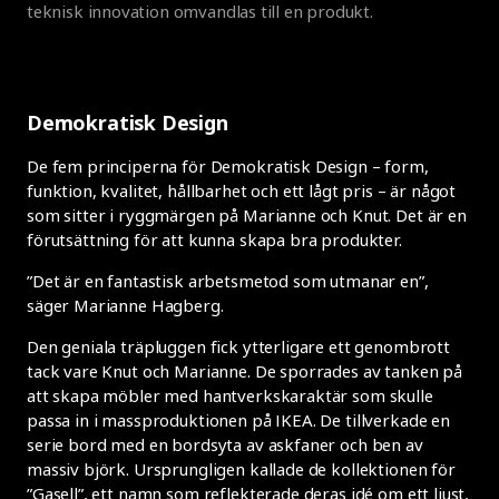
teknisk innovation omvandlas till en produkt.
Demokratisk Design
De fem principerna för Demokratisk Design – form,
funktion, kvalitet, hållbarhet och ett lågt pris – är något
som sitter i ryggmärgen på Marianne och Knut. Det är en
förutsättning för att kunna skapa bra produkter.
”Det är en fantastisk arbetsmetod som utmanar en”,
säger Marianne Hagberg.
Den geniala träpluggen fick ytterligare ett genombrott
tack vare Knut och Marianne. De sporrades av tanken på
att skapa möbler med hantverkskaraktär som skulle
passa in i massproduktionen på IKEA. De tillverkade en
serie bord med en bordsyta av askfaner och ben av
massiv björk. Ursprungligen kallade de kollektionen för
”Gasell”, ett namn som reflekterade deras idé om ett ljust,