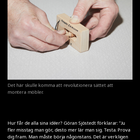
Det här skulle komma att revolutionera sättet att
montera möbler.
Hur får de alla sina idéer? Göran Sjöstedt förklarar: ”Ju
fler misstag man gör, desto mer lär man sig. Testa. Prova
dig fram. Man måste börja någonstans. Det är verkligen