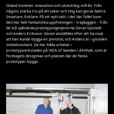
Ibland kommer innovation och utveckling inifrån. Från
någons starka tro på att saker och ting kan göras bättre.
Smartare. Enklare. På ett nytt sätt. I det här fallet kom
den här helt fantastiska uppfinningen – träpluggen – från
de två självlärda prototypingenjörerna Göran Sjöstedt
och Anders Eriksson. Göran anställdes efter att ha visat
att han kunde bygga en pinnstol, och Anders är i grunden
möbelsnickare. De har båda arbetat i
prototypverkstaden på IKEA of Sweden i Älmhult, som är
företagets designnav och platsen där de flesta
prototyper byggs.