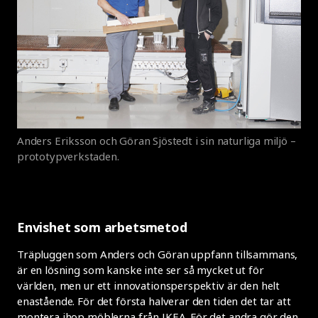
Anders Eriksson och Göran Sjöstedt i sin naturliga miljö –
prototypverkstaden.
Envishet som arbetsmetod
Träpluggen som Anders och Göran uppfann tillsammans,
är en lösning som kanske inte ser så mycket ut för
världen, men ur ett innovationsperspektiv är den helt
enastående. För det första halverar den tiden det tar att
montera ihop möblerna från IKEA. För det andra gör den