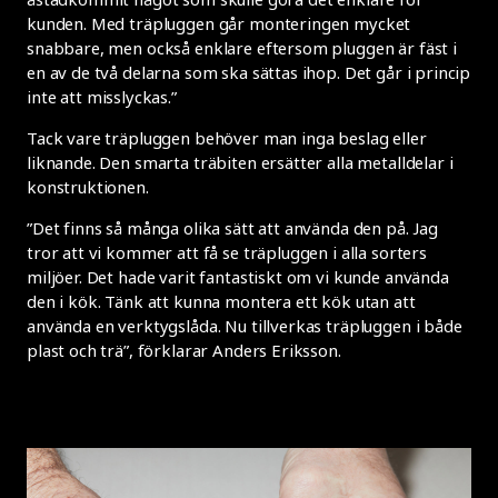
kunden. Med träpluggen går monteringen mycket
snabbare, men också enklare eftersom pluggen är fäst i
en av de två delarna som ska sättas ihop. Det går i princip
inte att misslyckas.”
Tack vare träpluggen behöver man inga beslag eller
liknande. Den smarta träbiten ersätter alla metalldelar i
konstruktionen.
”Det finns så många olika sätt att använda den på. Jag
tror att vi kommer att få se träpluggen i alla sorters
miljöer. Det hade varit fantastiskt om vi kunde använda
den i kök. Tänk att kunna montera ett kök utan att
använda en verktygslåda. Nu tillverkas träpluggen i både
plast och trä”, förklarar Anders Eriksson.