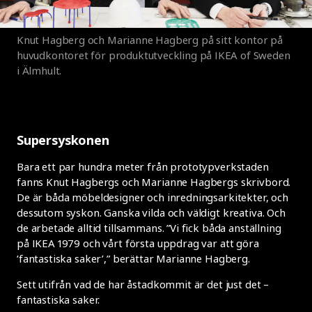
Knut Hagberg och Marianne Hagberg på sitt kontor på
huvudkontoret för produktutveckling på IKEA of Sweden
i Älmhult.
Supersyskonen
Bara ett par hundra meter från prototypverkstaden
fanns Knut Hagbergs och Marianne Hagbergs skrivbord.
De är båda möbeldesigner och inredningsarkitekter, och
dessutom syskon. Ganska vilda och väldigt kreativa. Och
de arbetade alltid tillsammans. ”Vi fick båda anställning
på IKEA 1979 och vårt första uppdrag var att göra
’fantastiska saker’,” berättar Marianne Hagberg.
Sett utifrån vad de har åstadkommit är det just det –
fantastiska saker.