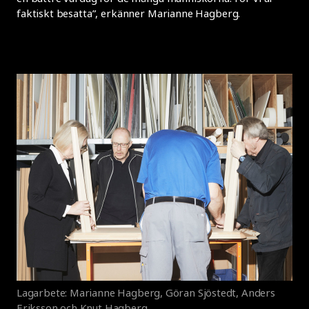
faktiskt besatta”, erkänner Marianne Hagberg.
Lagarbete: Marianne Hagberg, Göran Sjöstedt, Anders
Eriksson och Knut Hagberg.