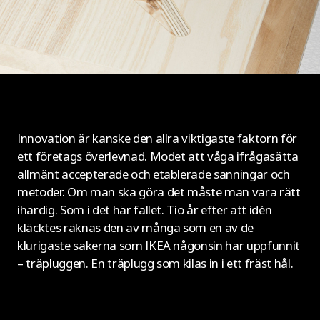
Innovation är kanske den allra viktigaste faktorn för
ett företags överlevnad. Modet att våga ifrågasätta
allmänt accepterade och etablerade sanningar och
metoder. Om man ska göra det måste man vara rätt
ihärdig. Som i det här fallet. Tio år efter att idén
kläcktes räknas den av många som en av de
klurigaste sakerna som IKEA någonsin har uppfunnit
– träpluggen. En träplugg som kilas in i ett fräst hål.