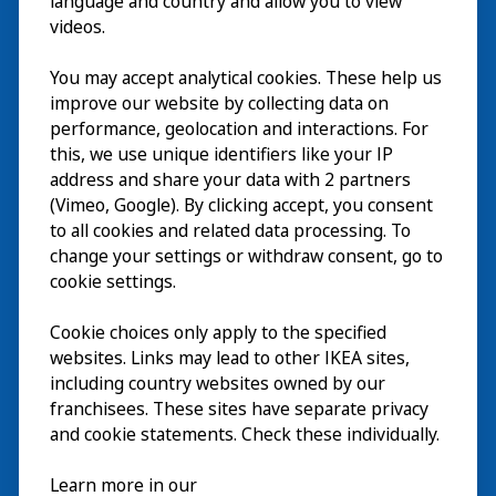
language and country and allow you to view
videos.
Besök
You may accept analytical cookies. These help us
improve our website by collecting data on
Utforska
performance, geolocation and interactions. For
this, we use unique identifiers like your IP
På gång
address and share your data with 2 partners
(Vimeo, Google). By clicking accept, you consent
Om
to all cookies and related data processing. To
change your settings or withdraw consent, go to
cookie settings.
Cookie choices only apply to the specified
websites. Links may lead to other IKEA sites,
including country websites owned by our
franchisees. These sites have separate privacy
and cookie statements. Check these individually.
Svenska
Learn more in our