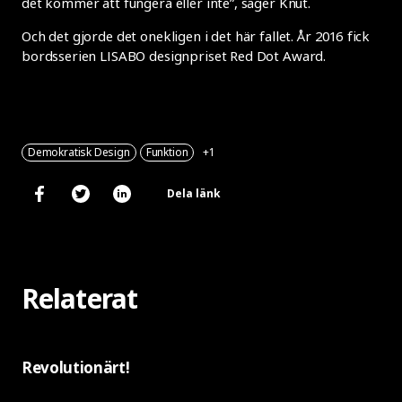
det kommer att fungera eller inte”, säger Knut.
Och det gjorde det onekligen i det här fallet. År 2016 fick
bordsserien LISABO designpriset Red Dot Award.
Demokratisk Design
Funktion
+1
Dela länk
Relaterat
Revolutionärt!