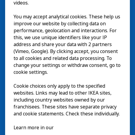
videos.
Besök
You may accept analytical cookies. These help us
improve our website by collecting data on
Utforska
performance, geolocation and interactions. For
this, we use unique identifiers like your IP
På gång
address and share your data with 2 partners
(Vimeo, Google). By clicking accept, you consent
Om
to all cookies and related data processing. To
change your settings or withdraw consent, go to
cookie settings.
Cookie choices only apply to the specified
websites. Links may lead to other IKEA sites,
including country websites owned by our
franchisees. These sites have separate privacy
and cookie statements. Check these individually.
Svenska
Learn more in our
© Inter IKEA Systems B.V. 2026