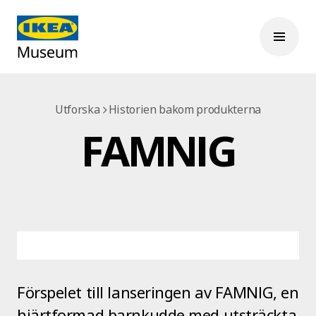
Utforska
Historien bakom produkterna
FAMNIG
Förspelet till lanseringen av FAMNIG, en
hjärtformad barnkudde med utsträckta