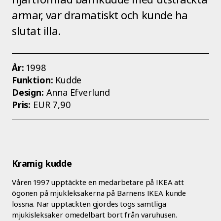
armar, var dramatiskt och kunde ha
slutat illa.
År:
1998
Funktion:
Kudde
Design:
Anna Efverlund
Pris:
EUR 7,90
Kramig kudde
Våren 1997 upptäckte en medarbetare på IKEA att
ögonen på mjukleksakerna på Barnens IKEA kunde
lossna. När upptäckten gjordes togs samtliga
mjukisleksaker omedelbart bort från varuhusen.