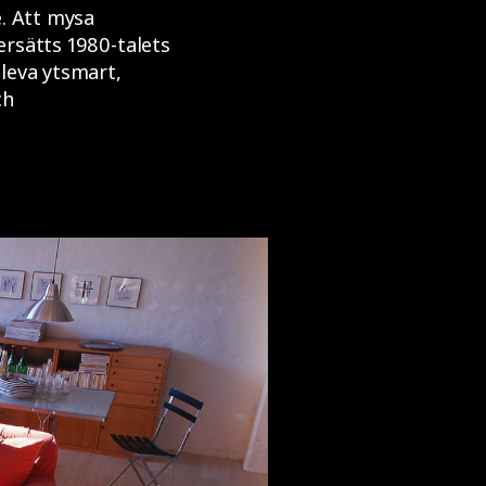
e. Att mysa
rsätts 1980-talets
leva ytsmart,
ch