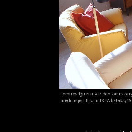
Hemtrevligt! När världen känns otryg
inredningen. Bild ur IKEA katalog 19