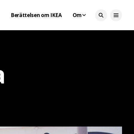
Berättelsen om IKEA
Om
a