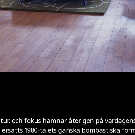
nktur, och fokus hamnar återigen på vardagen
ersätts 1980-talets ganska bombastiska form