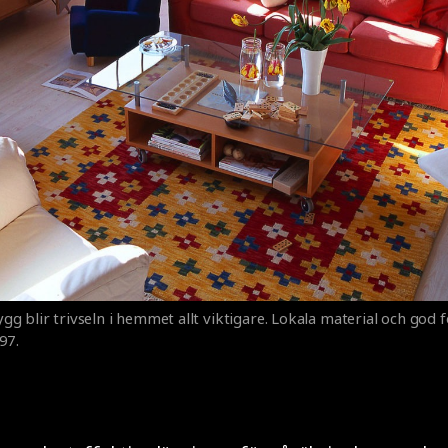
g blir trivseln i hemmet allt viktigare. Lokala material och god 
97.