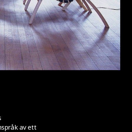
s
språk av ett