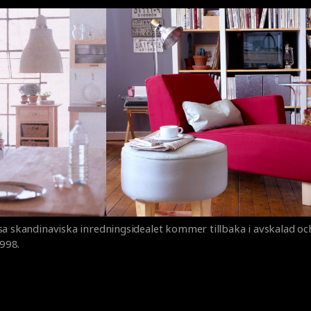
sa skandinaviska inredningsidealet kommer tillbaka i avskalad och
1998.