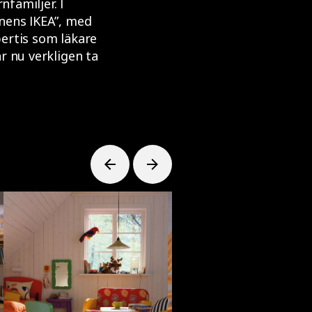
nfamiljer. I
nens IKEA”, med
ertis som läkare
r nu verkligen ta