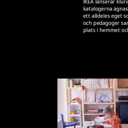
IKEA lanserar kluri
katalogerna ägnas
ett alldeles eget
och pedagoger samt
plats i hemmet oc