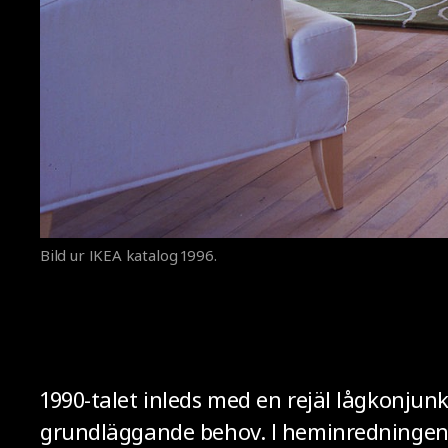
Bild ur IKEA katalog 1996.
1990-talet inleds med en rejäl lågkonju
grundläggande behov. I heminredningen 