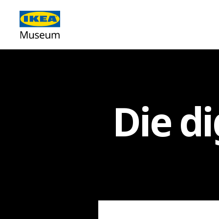
Die di