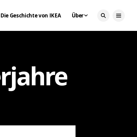
Die Geschichte von IKEA
Über
erjahre