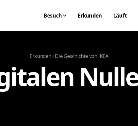
Besuch
Erkunden
Läuft
Erkunden
Die Geschichte von IKEA
gitalen Null