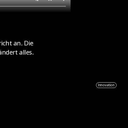
icht an. Die
ndert alles.
Innovation