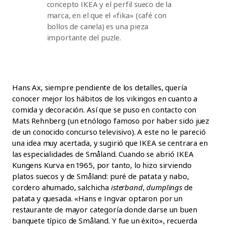
concepto IKEA y el perfil sueco de la
marca, en el que el «fika» (café con
bollos de canela) es una pieza
importante del puzle.
Hans Ax, siempre pendiente de los detalles, quería
conocer mejor los hábitos de los vikingos en cuanto a
comida y decoración. Así que se puso en contacto con
Mats Rehnberg (un etnólogo famoso por haber sido juez
de un conocido concurso televisivo). A este no le pareció
una idea muy acertada, y sugirió que IKEA se centrara en
las especialidades de Småland. Cuando se abrió IKEA
Kungens Kurva en 1965, por tanto, lo hizo sirviendo
platos suecos y de Småland: puré de patata y nabo,
cordero ahumado, salchicha
isterband
,
dumplings
de
patata y quesada. «Hans e Ingvar optaron por un
restaurante de mayor categoría donde darse un buen
banquete típico de Småland. Y fue un éxito», recuerda