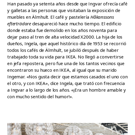
Han pasado ya setenta años desde que Ingvar ofrecía café
y galletas a las personas que visitaban la exposición de
muebles en Älmhult. El café y pastelería
Håkanssons
efterträdare
desapareció hace mucho tiempo. El edificio
donde estaba fue demolido en los años noventa para
dejar paso al tren de alta velocidad X2000. La hija de los
dueños, Ingela, que aquel histórico día de 1953 se recorrió
todos los cafés de Älmhult, se jubiló después de haber
trabajado toda su vida para IKEA. No llegó a convertirse
en jefa repostera, pero fue una de los tantos vecinos que
encontraron su hueco en IKEA, al igual que su marido
Ingemar. «Nos gusta decir que estamos casados el uno con
el otro, y con IKEA», dice Ingela, que trató con frecuencia
a Ingvar a lo largo de los años. «¡Era un hombre amable y
con mucho sentido del humor!».