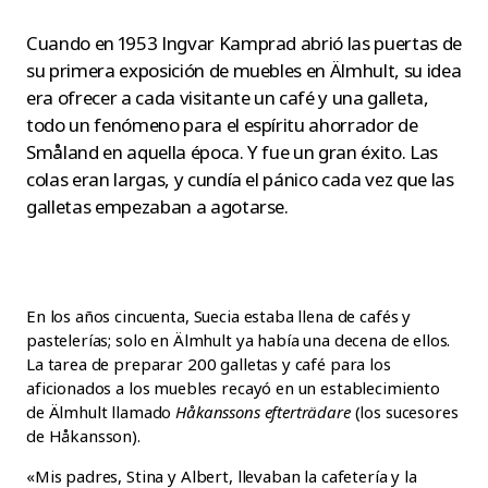
Cuando en 1953 Ingvar Kamprad abrió las puertas de
su primera exposición de muebles en Älmhult, su idea
era ofrecer a cada visitante un café y una galleta,
todo un fenómeno para el espíritu ahorrador de
Småland en aquella época. Y fue un gran éxito. Las
colas eran largas, y cundía el pánico cada vez que las
galletas empezaban a agotarse.
En los años cincuenta, Suecia estaba llena de cafés y
pastelerías; solo en Älmhult ya había una decena de ellos.
La tarea de preparar 200 galletas y café para los
aficionados a los muebles recayó en un establecimiento
de Älmhult llamado
Håkanssons efterträdare
(los sucesores
de Håkansson).
«Mis padres, Stina y Albert, llevaban la cafetería y la