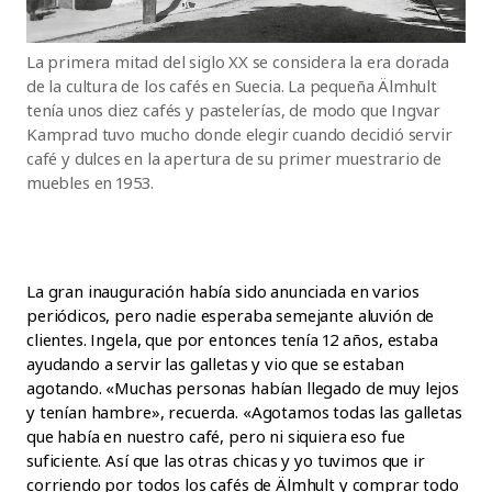
La primera mitad del siglo XX se considera la era dorada
de la cultura de los cafés en Suecia. La pequeña Älmhult
tenía unos diez cafés y pastelerías, de modo que Ingvar
Kamprad tuvo mucho donde elegir cuando decidió servir
café y dulces en la apertura de su primer muestrario de
muebles en 1953.
La gran inauguración había sido anunciada en varios
periódicos, pero nadie esperaba semejante aluvión de
clientes. Ingela, que por entonces tenía 12 años, estaba
ayudando a servir las galletas y vio que se estaban
agotando. «Muchas personas habían llegado de muy lejos
y tenían hambre», recuerda. «Agotamos todas las galletas
que había en nuestro café, pero ni siquiera eso fue
suficiente. Así que las otras chicas y yo tuvimos que ir
corriendo por todos los cafés de Älmhult y comprar todo