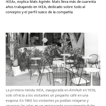
IKEA», explica Mats Agmén. Mats lleva más de cuarenta
años trabajando en IKEA, dedicado sobre todo al
concepto y el perfil sueco de la compañía.
La primera tienda IKEA, inaugurada en Älmhult en 1958,
solo ofrecía a los visitantes un pequeño café en una
esquina. En 1960 los visitantes ya podían relajarse y
recargar las pilas en un restaurante propiamente dicho,