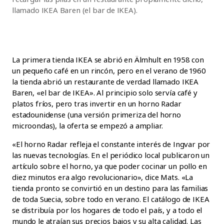
llamado IKEA Baren (el bar de IKEA).
La primera tienda IKEA se abrió en Älmhult en 1958 con
un pequeño café en un rincón, pero en el verano de 1960
la tienda abrió un restaurante de verdad llamado IKEA
Baren, «el bar de IKEA». Al principio solo servía café y
platos fríos, pero tras invertir en un horno Radar
estadounidense (una versión primeriza del horno
microondas), la oferta se empezó a ampliar.
«El horno Radar refleja el constante interés de Ingvar por
las nuevas tecnologías. En el periódico local publicaron un
artículo sobre el horno, ya que poder cocinar un pollo en
diez minutos era algo revolucionario», dice Mats. «La
tienda pronto se convirtió en un destino para las familias
de toda Suecia, sobre todo en verano. El catálogo de IKEA
se distribuía por los hogares de todo el país, y a todo el
mundo le atraían sus precios bajos y su alta calidad. Las