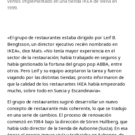
vemos implementado en una tienda IKEA de Viena en
1999.
«El grupo de restaurantes estaba dirigido por Leif B.
Bengtsson, un director ejecutivo recién nombrado en
IKEA», dice Mats. «No tenía mayor experiencia en el
sector de la restauración; había trabajado en seguros y
había gestionado la fortuna del grupo pop ABBA, entre
otros. Pero Leif y su equipo aceptaron la tarea y fueron
viajando por las distintas tiendas; pronto informaron de
que la calidad de los restaurantes IKEA había empeorado
mucho, sobre todo en Suecia y Escandinavia».
El grupo de restaurantes sugirió desarrollar un nuevo
concepto de restaurante más coherente, lo que se tradujo
en una serie de cambios. El proceso de renovación
comenzó en 1984 bajo la dirección de Sören Hullberg, que
había sido director de la tienda de Aubonne (Suiza). En esa
época el propio Ingvar vivía y trabajaba en Aubonne, de