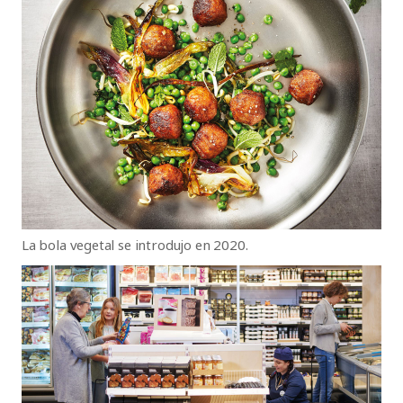
La bola vegetal se introdujo en 2020.