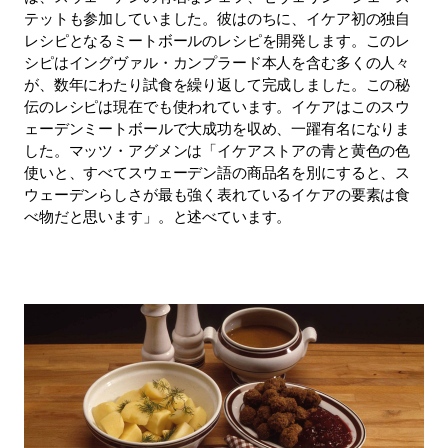
テットも参加していました。彼はのちに、イケア初の独自
レシピとなるミートボールのレシピを開発します。このレ
シピはイングヴァル・カンプラード本人を含む多くの人々
が、数年にわたり試食を繰り返して完成しました。この秘
伝のレシピは現在でも使われています。イケアはこのスウ
ェーデンミートボールで大成功を収め、一躍有名になりま
した。マッツ・アグメンは「イケアストアの青と黄色の色
使いと、すべてスウェーデン語の商品名を別にすると、ス
ウェーデンらしさが最も強く表れているイケアの要素は食
べ物だと思います」。と述べています。