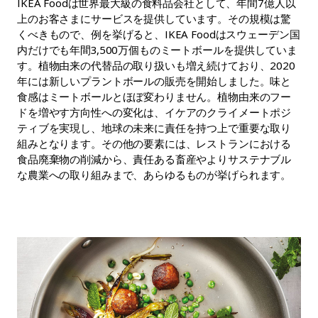
IKEA Foodは世界最大級の食料品会社として、年間7億人以
上のお客さまにサービスを提供しています。その規模は驚
くべきもので、例を挙げると、IKEA Foodはスウェーデン国
内だけでも年間3,500万個ものミートボールを提供していま
す。植物由来の代替品の取り扱いも増え続けており、2020
年には新しいプラントボールの販売を開始しました。味と
食感はミートボールとほぼ変わりません。植物由来のフー
ドを増やす方向性への変化は、イケアのクライメートポジ
ティブを実現し、地球の未来に責任を持つ上で重要な取り
組みとなります。その他の要素には、レストランにおける
食品廃棄物の削減から、責任ある畜産やよりサステナブル
な農業への取り組みまで、あらゆるものが挙げられます。