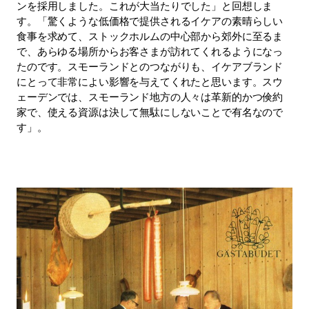
ンを採用しました。これが大当たりでした」と回想しま
す。「驚くような低価格で提供されるイケアの素晴らしい
食事を求めて、ストックホルムの中心部から郊外に至るま
で、あらゆる場所からお客さまが訪れてくれるようになっ
たのです。スモーランドとのつながりも、イケアブランド
にとって非常によい影響を与えてくれたと思います。スウ
ェーデンでは、スモーランド地方の人々は革新的かつ倹約
家で、使える資源は決して無駄にしないことで有名なので
す」。