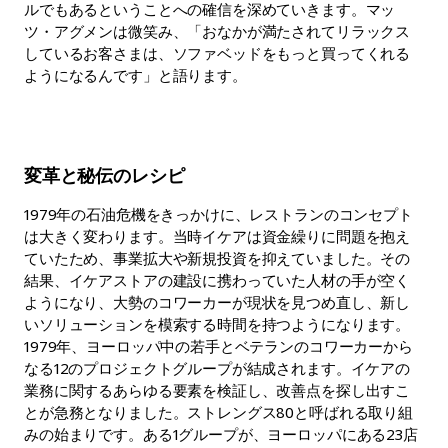
ルでもあるということへの確信を深めていきます。マッ
ツ・アグメンは微笑み、「おなかが満たされてリラックス
しているお客さまは、ソファベッドをもっと買ってくれる
ようになるんです」と語ります。
変革と秘伝のレシピ
1979年の石油危機をきっかけに、レストランのコンセプト
は大きく変わります。当時イケアは資金繰りに問題を抱え
ていたため、事業拡大や新規投資を抑えていました。その
結果、イケアストアの建設に携わっていた人材の手が空く
ようになり、大勢のコワーカーが現状を見つめ直し、新し
いソリューションを模索する時間を持つようになります。
1979年、ヨーロッパ中の若手とベテランのコワーカーから
なる12のプロジェクトグループが結成されます。イケアの
業務に関するあらゆる要素を検証し、改善点を探し出すこ
とが急務となりました。ストレングス80と呼ばれる取り組
みの始まりです。ある1グループが、ヨーロッパにある23店