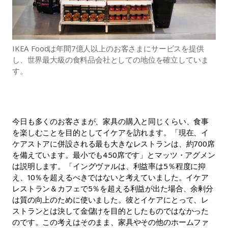
IKEA Foodは年間7億人以上のお客さまにサービスを提供
し、世界最大級の食料品会社としての地位を確立していま
す。
今日も多くのお客さまが、家具の購入と同じくらい、食事
を楽しむことを目的としてイケアを訪れます。「現在、イ
ケアストアに併設される最も大きなレストランは、約700席
を備えています。最小でも450席です」とマッツ・アグメン
は説明します。「イングヴァルは、利益率は5％程度に抑
え、10％を超えるべきではないと考えていました。イケア
レストラン＆カフェで5％を超える利益が出た場合、余剰分
は質の向上のために使いました。彼とイケアにとって、レ
ストランとは決して金儲けを目的としたものではなかった
のです。この考えはそのまま、家具やその他のホームファ