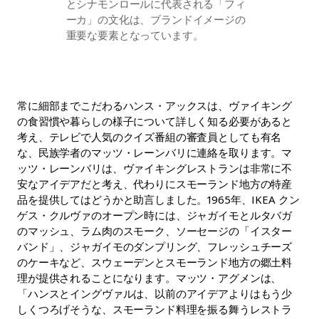
とシナモンロールに代表される「フィ
ーカ」の文化は、ブランドイメージの
重要な要素となっています。
常に細部までこだわるハンス・アックスは、ヴァイキング
の食習慣や暮らしの様子について詳しく知る必要があると
考え、テレビで人気のクイズ番組の審査員としても有名
な、民族学者のマッツ・レーンバリに連絡を取ります。マ
ッツ・レーンバリは、ヴァイキングレストランは非常に不
安なアイデアだと考え、代わりにスモーランド地方の特産
品を提供してはどうかと助言しました。1965年、IKEA クン
ゲス・クルヴァのオープン時には、ジャガイモとルタバガ
のマッシュ、ラム肉のスモーク、ソーセージの「イスター
バンド」、ジャガイモのダンプリング、フレッシュチーズ
のケーキなど、スウェーデンとスモーランド地方の郷土料
理が提供されることになります。マッツ・アグメンは、
「ハンスとイングヴァルは、以前のアイデアよりはもう少
しくつろげそうな、スモーランド料理を振る舞うレストラ