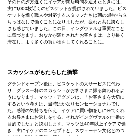
その日の夕方遅くにイケアが閉店時間を迎えたときには、
実に1,000枚近くのビスケットが提供されていました。ビス
ケットを焼く職人や対応するスタッフたちは朝の5時から立
ちっぱなしで働くことになりましたが、疲れと共に誇らし
さも感じていました。この日、イングヴァルは重要なこと
に気づきます。おなかが満たされたお客さまは、より長く
滞在し、より多くの買い物をしてくれることに。
スカッシュがもたらした衝撃
グランドオープン後は、ビスケットの大サービスに代わ
り、グラス一杯のスカッシュがお客さまに振る舞われるよ
うになります。マッツ・アグメンは、「お客さまを大切に
するという考えは、当時はかなりセンセーショナルでし
た。感謝の気持ちを伝え、イケアに買い物をしに来てくれ
るお客さまにお返しをする。それがイングヴァルの一番の
目的でした」と説明します。マッツは40年以上イケアで働
き、主にイケアのコンセプトと、スウェーデン文化とのつ