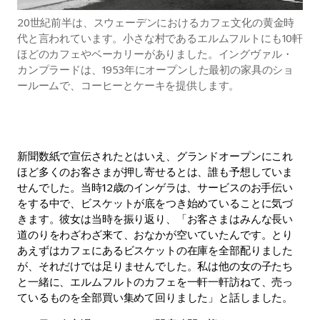
20世紀前半は、スウェーデンにおけるカフェ文化の黄金時
代と言われています。小さな村であるエルムフルトにも10軒
ほどのカフェやベーカリーがありました。イングヴァル・
カンプラードは、1953年にオープンした最初の家具のショ
ールームで、コーヒーとケーキを提供します。
新聞数紙で宣伝されたとはいえ、グランドオープンにこれ
ほど多くのお客さまが押し寄せるとは、誰も予想していま
せんでした。当時12歳のインゲラは、サービスのお手伝い
をする中で、ビスケットが底をつき始めていることに気づ
きます。彼女は当時を振り返り、「お客さまはみんな長い
道のりをわざわざ来て、おなかが空いていたんです。とり
あえずはカフェにあるビスケットの在庫を全部配りました
が、それだけでは足りませんでした。私は他の女の子たち
と一緒に、エルムフルトのカフェを一軒一軒訪ねて、売っ
ているものを全部買い集めて回りました」と話しました。