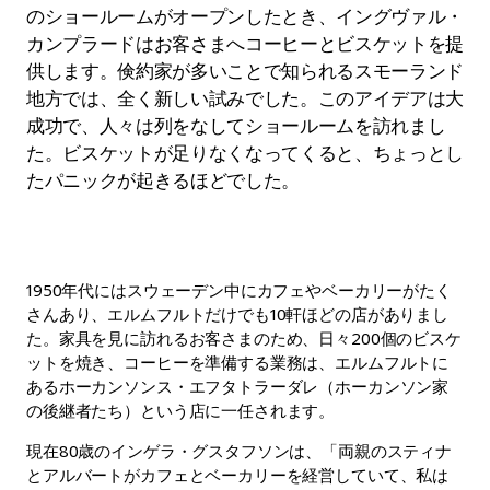
のショールームがオープンしたとき、イングヴァル・
カンプラードはお客さまへコーヒーとビスケットを提
供します。倹約家が多いことで知られるスモーランド
地方では、全く新しい試みでした。このアイデアは大
成功で、人々は列をなしてショールームを訪れまし
た。ビスケットが足りなくなってくると、ちょっとし
たパニックが起きるほどでした。
1950年代にはスウェーデン中にカフェやベーカリーがたく
さんあり、エルムフルトだけでも10軒ほどの店がありまし
た。家具を見に訪れるお客さまのため、日々200個のビスケ
ットを焼き、コーヒーを準備する業務は、エルムフルトに
あるホーカンソンス・エフタトラーダレ（ホーカンソン家
の後継者たち）という店に一任されます。
現在80歳のインゲラ・グスタフソンは、「両親のスティナ
とアルバートがカフェとベーカリーを経営していて、私は