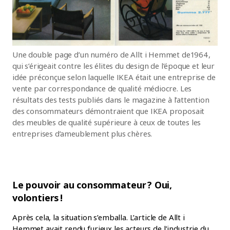
Une double page d’un numéro de Allt i Hemmet de 1964,
qui s’érigeait contre les élites du design de l’époque et leur
idée préconçue selon laquelle IKEA était une entreprise de
vente par correspondance de qualité médiocre. Les
résultats des tests publiés dans le magazine à l’attention
des consommateurs démontraient que IKEA proposait
des meubles de qualité supérieure à ceux de toutes les
entreprises d’ameublement plus chères.
Le pouvoir au consommateur ? Oui,
volontiers !
Après cela, la situation s’emballa. L’article de Allt i
Hemmet avait rendu furieux les acteurs de l’industrie du