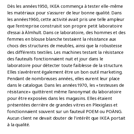
Dès les années 1950, IKEA commença à tester elle-même
les matériaux pour s’assurer de leur bonne qualité. Dans
les années 1960, cette activité avait pris une telle ampleur
que l’entreprise construisit son propre petit laboratoire
d’essai à Älmhult. Dans ce laboratoire, des hommes et des
femmes en blouse blanche testaient la résistance aux
chocs des structures de meubles, ainsi que la robustesse
des différents textiles. Les machines testant la résistance
des fauteuils fonctionnaient nuit et jour dans le
laboratoire pour détecter toute faiblesse de la structure.
Elles s’avérèrent également être un bon outil marketing.
Pendant de nombreuses années, elles eurent leur place
dans le catalogue. Dans les années 1970, les « testeuses de
résistance » quittèrent même l’anonymat du laboratoire
pour être exposées dans les magasins. Elles étaient
présentées derrière de grandes vitres en Plexiglass et
fonctionnaient souvent sur un fauteuil POEM ou POÄNG.
Aucun client ne devait douter de l’intérêt que IKEA portait
à la qualité.