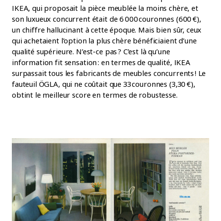
IKEA, qui proposait la pièce meublée la moins chère, et
son luxueux concurrent était de 6 000 couronnes (600 €),
un chiffre hallucinant à cette époque. Mais bien sûr, ceux
qui achetaient l’option la plus chère bénéficiaient d’une
qualité supérieure. N’est-ce pas ? C’est là qu’une
information fit sensation : en termes de qualité, IKEA
surpassait tous les fabricants de meubles concurrents ! Le
fauteuil ÖGLA, qui ne coûtait que 33 couronnes (3,30 €),
obtint le meilleur score en termes de robustesse.