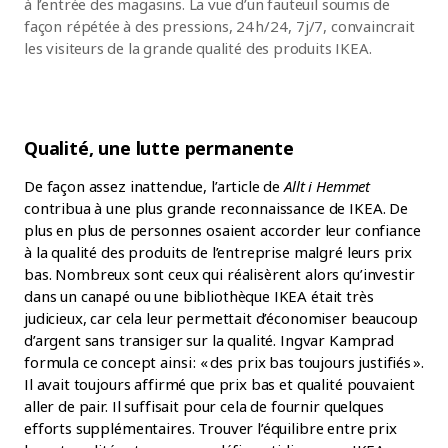
à l’entrée des magasins. La vue d’un fauteuil soumis de
façon répétée à des pressions, 24h/24, 7j/7, convaincrait
les visiteurs de la grande qualité des produits IKEA.
Qualité, une lutte permanente
De façon assez inattendue, l’article de
Allt i Hemmet
contribua à une plus grande reconnaissance de IKEA. De
plus en plus de personnes osaient accorder leur confiance
à la qualité des produits de l’entreprise malgré leurs prix
bas. Nombreux sont ceux qui réalisèrent alors qu’investir
dans un canapé ou une bibliothèque IKEA était très
judicieux, car cela leur permettait d’économiser beaucoup
d’argent sans transiger sur la qualité. Ingvar Kamprad
formula ce concept ainsi : « des prix bas toujours justifiés ».
Il avait toujours affirmé que prix bas et qualité pouvaient
aller de pair. Il suffisait pour cela de fournir quelques
efforts supplémentaires. Trouver l’équilibre entre prix