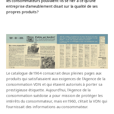
les consommateurs pouvaient-ils se fier à ce qu’une
entreprise d’ameublement disait sur la qualité de ses
propres produits ?
Le catalogue de 1964 consacrait deux pleines pages aux
produits qui satisfaisaient aux exigences de l’Agence de la
consommation VDN et qui étaient autorisés à porter sa
prestigieuse étiquette. Aujourd’hui, l’Agence de la
consommation suédoise a pour mission de protéger les
intérêts du consommateur, mais en 1960, c’était la VDN qui
fournissait des informations au consommateur.