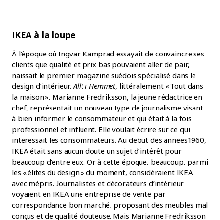
IKEA à la loupe
À l’époque où Ingvar Kamprad essayait de convaincre ses
clients que qualité et prix bas pouvaient aller de pair,
naissait le premier magazine suédois spécialisé dans le
design d’intérieur.
Allt i Hemmet
, littéralement « Tout dans
la maison ». Marianne Fredriksson, la jeune rédactrice en
chef, représentait un nouveau type de journalisme visant
à bien informer le consommateur et qui était à la fois
professionnel et influent. Elle voulait écrire sur ce qui
intéressait les consommateurs. Au début des années 1960,
IKEA était sans aucun doute un sujet d’intérêt pour
beaucoup d’entre eux. Or à cette époque, beaucoup, parmi
les « élites du design » du moment, considéraient IKEA
avec mépris. Journalistes et décorateurs d’intérieur
voyaient en IKEA une entreprise de vente par
correspondance bon marché, proposant des meubles mal
conçus et de qualité douteuse. Mais Marianne Fredriksson