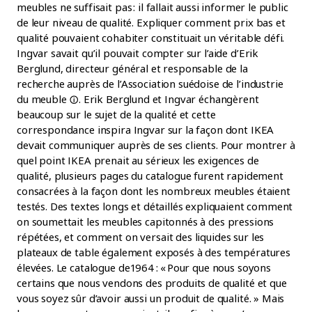
meubles ne suffisait pas : il fallait aussi informer le public
de leur niveau de qualité. Expliquer comment prix bas et
qualité pouvaient cohabiter constituait un véritable défi.
Ingvar savait qu’il pouvait compter sur l’aide d’Erik
Berglund, directeur général et responsable de la
recherche auprès de l’Association
suédoise de l’industrie
du
meuble
. Erik Berglund et Ingvar échangèrent
beaucoup sur le sujet de la qualité et cette
correspondance inspira Ingvar sur la façon dont IKEA
devait communiquer auprès de ses clients. Pour montrer à
quel point IKEA prenait au sérieux les exigences de
qualité, plusieurs pages du catalogue furent rapidement
consacrées à la façon dont les nombreux meubles étaient
testés. Des textes longs et détaillés expliquaient comment
on soumettait les meubles capitonnés à des pressions
répétées, et comment on versait des liquides sur les
plateaux de table également exposés à des températures
élevées. Le catalogue de 1964 : « Pour que nous soyons
certains que nous vendons des produits de qualité et que
vous soyez sûr d’avoir aussi un produit de qualité. » Mais