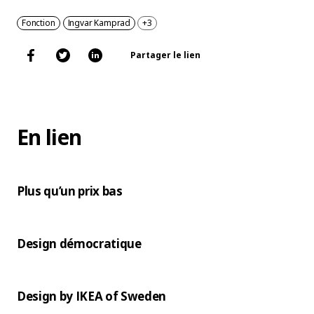
Fonction
Ingvar Kamprad
+3
Partager le lien
En lien
Plus qu’un prix bas
Design démocratique
Design by IKEA of Sweden