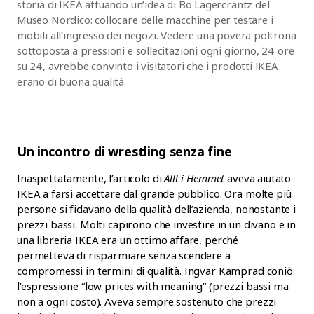
storia di IKEA attuando un’idea di Bo Lagercrantz del
Museo Nordico: collocare delle macchine per testare i
mobili all’ingresso dei negozi. Vedere una povera poltrona
sottoposta a pressioni e sollecitazioni ogni giorno, 24 ore
su 24, avrebbe convinto i visitatori che i prodotti IKEA
erano di buona qualità.
Un incontro di wrestling senza fine
Inaspettatamente, l’articolo di
Allt i Hemmet
aveva aiutato
IKEA a farsi accettare dal grande pubblico. Ora molte più
persone si fidavano della qualità dell’azienda, nonostante i
prezzi bassi. Molti capirono che investire in un divano e in
una libreria IKEA era un ottimo affare, perché
permetteva di risparmiare senza scendere a
compromessi in termini di qualità. Ingvar Kamprad coniò
l’espressione “low prices with meaning” (prezzi bassi ma
non a ogni costo). Aveva sempre sostenuto che prezzi