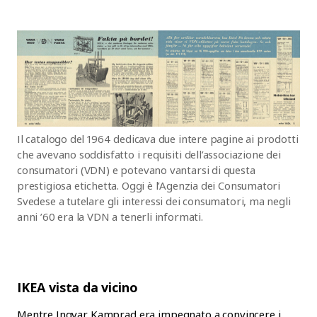
Il catalogo del 1964 dedicava due intere pagine ai prodotti
che avevano soddisfatto i requisiti dell’associazione dei
consumatori (VDN) e potevano vantarsi di questa
prestigiosa etichetta. Oggi è l’Agenzia dei Consumatori
Svedese a tutelare gli interessi dei consumatori, ma negli
anni ’60 era la VDN a tenerli informati.
IKEA vista da vicino
Mentre Ingvar Kamprad era impegnato a convincere i