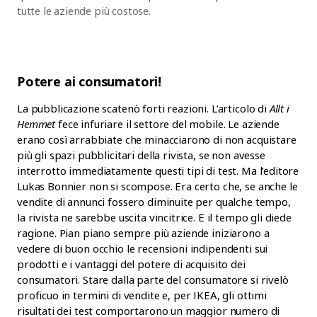
tutte le aziende più costose.
Potere ai consumatori!
La pubblicazione scatenò forti reazioni. L’articolo di
Allt i
Hemmet
fece infuriare il settore del mobile. Le aziende
erano così arrabbiate che minacciarono di non acquistare
più gli spazi pubblicitari della rivista, se non avesse
interrotto immediatamente questi tipi di test. Ma l’editore
Lukas Bonnier non si scompose. Era certo che, se anche le
vendite di annunci fossero diminuite per qualche tempo,
la rivista ne sarebbe uscita vincitrice. E il tempo gli diede
ragione. Pian piano sempre più aziende iniziarono a
vedere di buon occhio le recensioni indipendenti sui
prodotti e i vantaggi del potere di acquisito dei
consumatori. Stare dalla parte del consumatore si rivelò
proficuo in termini di vendite e, per IKEA, gli ottimi
risultati dei test comportarono un maggior numero di