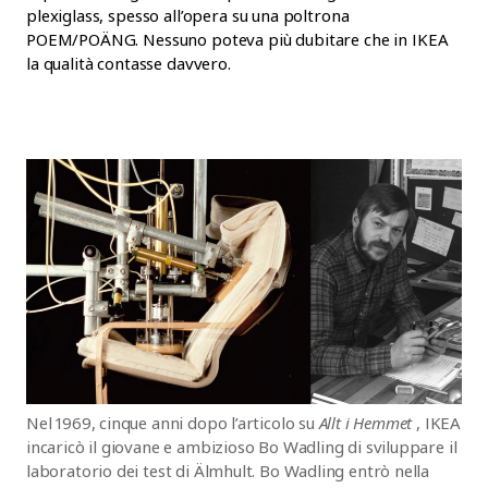
plexiglass, spesso all’opera su una poltrona
POEM/POÄNG. Nessuno poteva più dubitare che in IKEA
la qualità contasse davvero.
Nel 1969, cinque anni dopo l’articolo su
Allt i Hemmet
, IKEA
incaricò il giovane e ambizioso Bo Wadling di sviluppare il
laboratorio dei test di Älmhult. Bo Wadling entrò nella