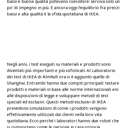
bassi e buona qualità potevano coesistere: serviva solo un
po’ di impegno in più. E ancora oggi l’equilibrio fra prezzi
bassi e alta qualità è la sfida quotidiana di IKEA.
Negli anni, i test eseguiti su materiali e prodotti sono
diventati più importanti e più sofisticati. Al Laboratorio
dei test di IKEA di Älmhult ora si è aggiunto quello di
Shanghai. Entrambi hanno due compiti principali: testare
prodotti e materiali in base alle norme internazionali e/o
alle disposizioni di legge e sviluppare metodi di test
speciali ed esclusivi. Questi metodi esclusivi di IKEA
prevedono simulazioni di come i prodotti vengono
effettivamente utilizzati dai clienti nella loro vita
quotidiana. Ecco perché i laboratori hanno due robot che
si comportano come le persone in casa propria.