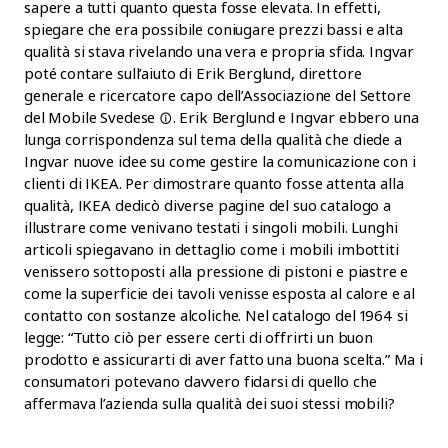
sapere a tutti quanto questa fosse elevata. In effetti,
spiegare che era possibile coniugare prezzi bassi e alta
qualità si stava rivelando una vera e propria sfida. Ingvar
poté contare sull’aiuto di Erik Berglund, direttore
generale e ricercatore capo dell’
Associazione del Settore
del Mobile
Svedese
. Erik Berglund e Ingvar ebbero una
lunga corrispondenza sul tema della qualità che diede a
Ingvar nuove idee su come gestire la comunicazione con i
clienti di IKEA. Per dimostrare quanto fosse attenta alla
qualità, IKEA dedicò diverse pagine del suo catalogo a
illustrare come venivano testati i singoli mobili. Lunghi
articoli spiegavano in dettaglio come i mobili imbottiti
venissero sottoposti alla pressione di pistoni e piastre e
come la superficie dei tavoli venisse esposta al calore e al
contatto con sostanze alcoliche. Nel catalogo del 1964 si
legge: “Tutto ciò per essere certi di offrirti un buon
prodotto e assicurarti di aver fatto una buona scelta.” Ma i
consumatori potevano davvero fidarsi di quello che
affermava l’azienda sulla qualità dei suoi stessi mobili?