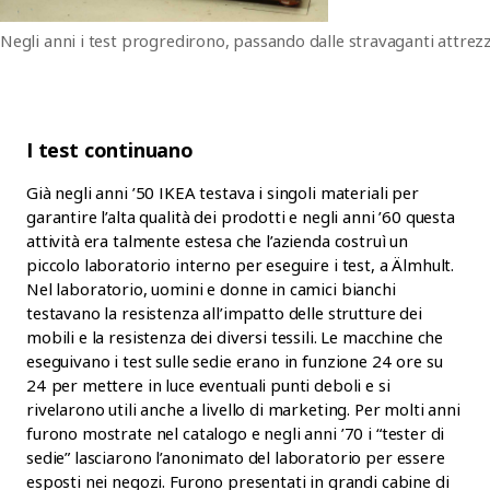
Negli anni i test progredirono, passando dalle stravaganti attrezza
I test continuano
Già negli anni ’50 IKEA testava i singoli materiali per
garantire l’alta qualità dei prodotti e negli anni ’60 questa
attività era talmente estesa che l’azienda costruì un
piccolo laboratorio interno per eseguire i test, a Älmhult.
Nel laboratorio, uomini e donne in camici bianchi
testavano la resistenza all’impatto delle strutture dei
mobili e la resistenza dei diversi tessili. Le macchine che
eseguivano i test sulle sedie erano in funzione 24 ore su
24 per mettere in luce eventuali punti deboli e si
rivelarono utili anche a livello di marketing. Per molti anni
furono mostrate nel catalogo e negli anni ’70 i “tester di
sedie” lasciarono l’anonimato del laboratorio per essere
esposti nei negozi. Furono presentati in grandi cabine di