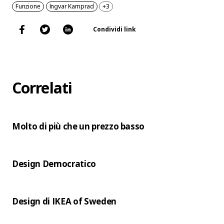
Funzione
Ingvar Kamprad
+3
Condividi link
Correlati
Molto di più che un prezzo basso
Design Democratico
Design di IKEA of Sweden