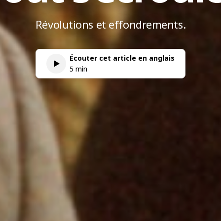
Révolutions et effondrements.
Écouter cet article en anglais
5 min