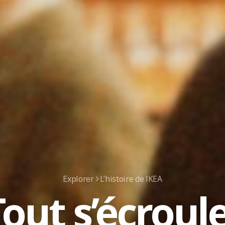
Explorer
L’histoire de IKEA
out s’écroule