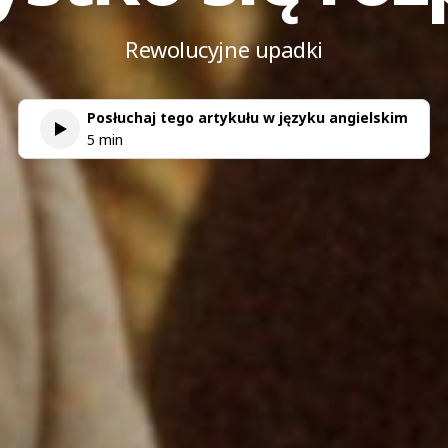
Rewolucyjne upadki
Posłuchaj tego artykułu w języku angielskim
5 min