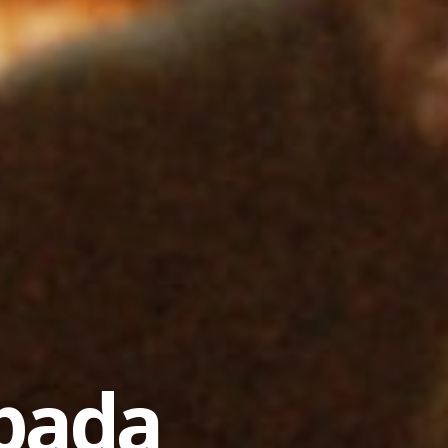
zpada