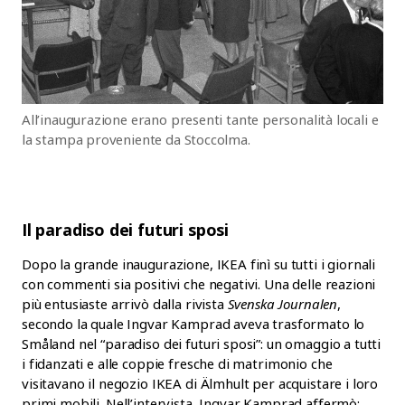
All’inaugurazione erano presenti tante personalità locali e
la stampa proveniente da Stoccolma.
Il paradiso dei futuri sposi
Dopo la grande inaugurazione, IKEA finì su tutti i giornali
con commenti sia positivi che negativi. Una delle reazioni
più entusiaste arrivò dalla rivista
Svenska Journalen
,
secondo la quale Ingvar Kamprad aveva trasformato lo
Småland nel “paradiso dei futuri sposi”: un omaggio a tutti
i fidanzati e alle coppie fresche di matrimonio che
visitavano il negozio IKEA di Älmhult per acquistare i loro
primi mobili. Nell’intervista, Ingvar Kamprad affermò: