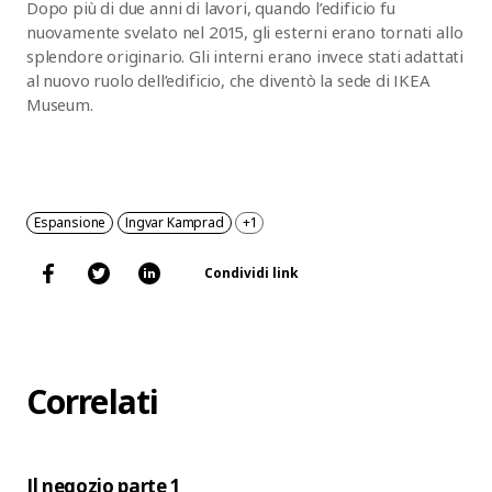
Dopo più di due anni di lavori, quando l’edificio fu
nuovamente svelato nel 2015, gli esterni erano tornati allo
splendore originario. Gli interni erano invece stati adattati
al nuovo ruolo dell’edificio, che diventò la sede di IKEA
Museum.
Espansione
Ingvar Kamprad
+1
Condividi link
Correlati
Il negozio parte 1