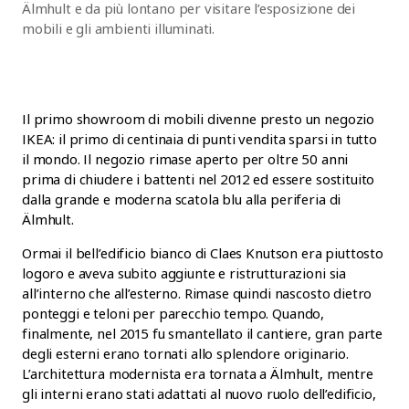
Älmhult e da più lontano per visitare l’esposizione dei
mobili e gli ambienti illuminati.
Il primo showroom di mobili divenne presto un negozio
IKEA: il primo di centinaia di punti vendita sparsi in tutto
il mondo. Il negozio rimase aperto per oltre 50 anni
prima di chiudere i battenti nel 2012 ed essere sostituito
dalla grande e moderna scatola blu alla periferia di
Älmhult.
Ormai il bell’edificio bianco di Claes Knutson era piuttosto
logoro e aveva subito aggiunte e ristrutturazioni sia
all’interno che all’esterno. Rimase quindi nascosto dietro
ponteggi e teloni per parecchio tempo. Quando,
finalmente, nel 2015 fu smantellato il cantiere, gran parte
degli esterni erano tornati allo splendore originario.
L’architettura modernista era tornata a Älmhult, mentre
gli interni erano stati adattati al nuovo ruolo dell’edificio,