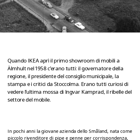
Quando IKEA aprì il primo showroom di mobili a
Älmhult nel 1958 c’erano tutti: il governatore della
regione, il presidente del consiglio municipale, la
stampa e i critici da Stoccolma. Erano tutti curiosi di
vedere l’ultima mossa di Ingvar Kamprad, il ribelle del
settore del mobile.
In pochi anni la giovane azienda dello Småland, nata come
piccolo rivenditore di pipe e penne per corrispondenza,