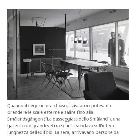
Quando il negozio era chiuso, i visitatori potevano
prendere le scale esterne e salire fino alla
Smålandsgången (“La passeggiata dello Småland”), una
galleria con grandi vetrine che si snodava sull’intera
lunghezza dell’edificio. La sera, arrivavano persone da