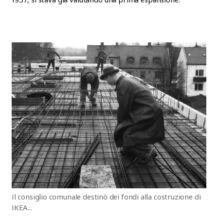
Il consiglio comunale destinò dei fondi alla costruzione di
IKEA...