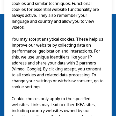
cookies and similar techniques. Functional
cookies for essential website functionality are
always active. They also remember your
language and country and allow you to view
videos.
You may accept analytical cookies. These help us
Visita
improve our website by collecting data on
Esplora
performance, geolocation and interactions. For
this, we use unique identifiers like your IP
Eventi in corso
EN
address and share your data with 2 partners
(Vimeo, Google). By clicking accept, you consent
Chi siamo
EN
to all cookies and related data processing. To
change your settings or withdraw consent, go to
cookie settings.
Cookie choices only apply to the specified
websites. Links may lead to other IKEA sites,
including country websites owned by our