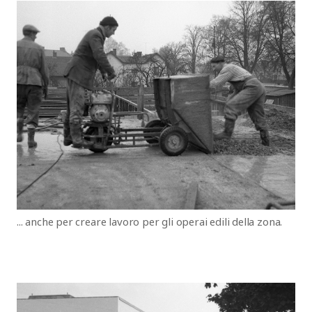
... anche per creare lavoro per gli operai edili della zona.