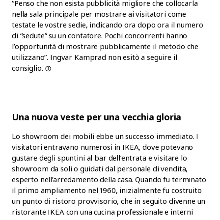
“Penso che non esista pubblicità migliore che collocarla
nella sala principale per mostrare ai visitatori come
testate le vostre sedie, indicando ora dopo ora il numero
di “sedute” su un contatore. Pochi concorrenti hanno
l’opportunità di mostrare pubblicamente il metodo che
utilizzano”. Ingvar Kamprad non esitò a seguire
il
consiglio.
Una nuova veste per una vecchia gloria
Lo showroom dei mobili ebbe un successo immediato. I
visitatori entravano numerosi in IKEA, dove potevano
gustare degli spuntini al bar dell’entrata e visitare lo
showroom da soli o guidati dal personale di vendita,
esperto nell’arredamento della casa. Quando fu terminato
il primo ampliamento nel 1960, inizialmente fu costruito
un punto di ristoro provvisorio, che in seguito divenne un
ristorante IKEA con una cucina professionale e interni