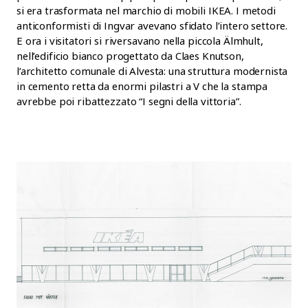
si era trasformata nel marchio di mobili IKEA. I metodi
anticonformisti di Ingvar avevano sfidato l’intero settore.
E ora i visitatori si riversavano nella piccola Älmhult,
nell’edificio bianco progettato da Claes Knutson,
l’architetto comunale di Alvesta: una struttura modernista
in cemento retta da enormi pilastri a V che la stampa
avrebbe poi ribattezzato “I segni della vittoria”.