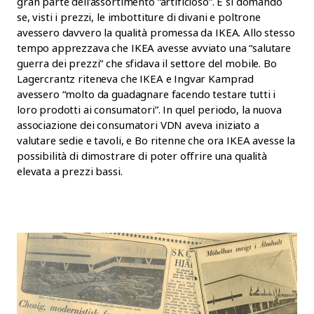
gran parte dell’assortimento “artificioso”. E si domandò
se, visti i prezzi, le imbottiture di divani e poltrone
avessero davvero la qualità promessa da IKEA. Allo stesso
tempo apprezzava che IKEA avesse avviato una “salutare
guerra dei prezzi” che sfidava il settore del mobile. Bo
Lagercrantz riteneva che IKEA e Ingvar Kamprad
avessero “molto da guadagnare facendo testare tutti i
loro prodotti ai consumatori”. In quel periodo, la nuova
associazione dei consumatori VDN aveva iniziato a
valutare sedie e tavoli, e Bo ritenne che ora IKEA avesse la
possibilità di dimostrare di poter offrire una qualità
elevata a prezzi bassi.