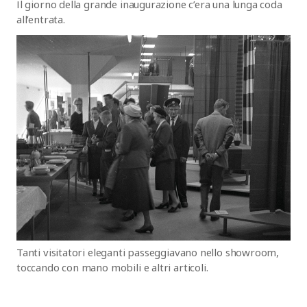
Il giorno della grande inaugurazione c’era una lunga coda
all’entrata.
Tanti visitatori eleganti passeggiavano nello showroom,
toccando con mano mobili e altri articoli.