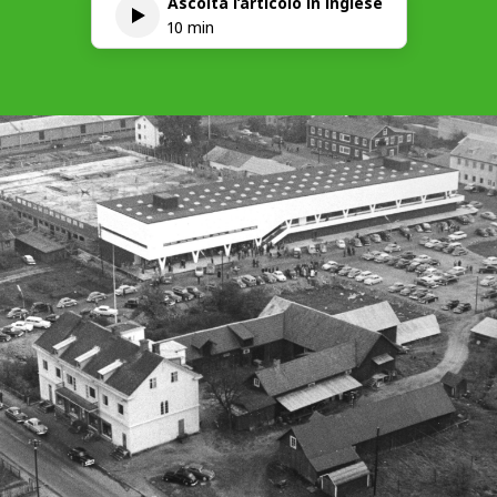
Ascolta l’articolo in inglese
10 min