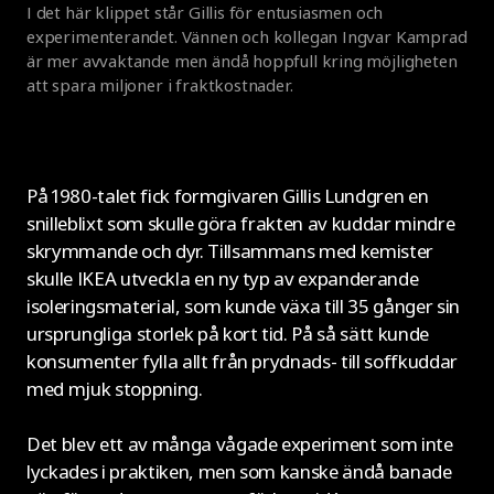
I det här klippet står Gillis för entusiasmen och
experimenterandet. Vännen och kollegan Ingvar Kamprad
är mer avvaktande men ändå hoppfull kring möjligheten
att spara miljoner i fraktkostnader.
På 1980-talet fick formgivaren Gillis Lundgren en
snilleblixt som skulle göra frakten av kuddar mindre
skrymmande och dyr. Tillsammans med kemister
skulle IKEA utveckla en ny typ av expanderande
isoleringsmaterial, som kunde växa till 35 gånger sin
ursprungliga storlek på kort tid. På så sätt kunde
konsumenter fylla allt från prydnads- till soffkuddar
med mjuk stoppning.
Det blev ett av många vågade experiment som inte
lyckades i praktiken, men som kanske ändå banade