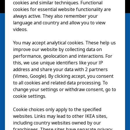
cookies and similar techniques. Functional
cookies for essential website functionality are
always active. They also remember your
language and country and allow you to view
videos.
Besök
You may accept analytical cookies. These help us
improve our website by collecting data on
Utforska
performance, geolocation and interactions. For
this, we use unique identifiers like your IP
På gång
address and share your data with 2 partners
(Vimeo, Google). By clicking accept, you consent
Om
to all cookies and related data processing. To
change your settings or withdraw consent, go to
cookie settings.
Cookie choices only apply to the specified
websites. Links may lead to other IKEA sites,
including country websites owned by our
franchisees. These sites have separate privacy