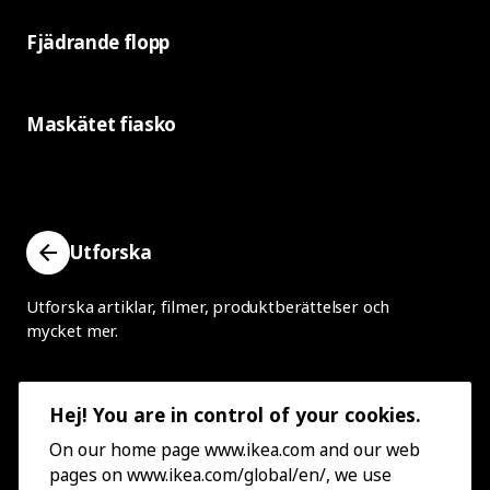
Fjädrande flopp
Maskätet fiasko
Utforska
Utforska artiklar, filmer, produktberättelser och
mycket mer.
Hej! You are in control of your cookies.
On our home page www.ikea.com and our web
pages on www.ikea.com/global/en/, we use