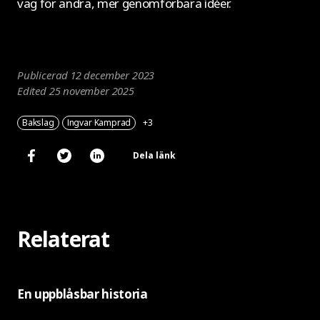
väg för andra, mer genomförbara idéer.
Publicerad 12 december 2023
Edited 25 november 2025
Bakslag
Ingvar Kamprad
+3
Dela länk
Relaterat
En uppblåsbar historia