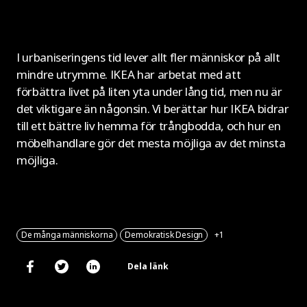
I urbaniseringens tid lever allt fler människor på allt
mindre utrymme. IKEA har arbetat med att
förbättra livet på liten yta under lång tid, men nu är
det viktigare än någonsin. Vi berättar hur IKEA bidrar
till ett bättre liv hemma för trångbodda, och hur en
möbelhandlare gör det mesta möjliga av det minsta
möjliga.
De många människorna
Demokratisk Design
+1
Dela länk