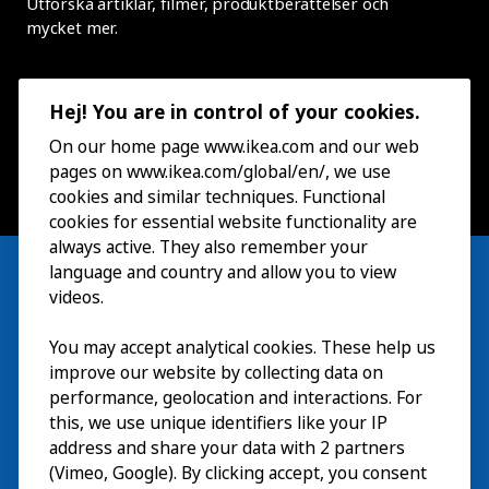
Utforska artiklar, filmer, produktberättelser och
mycket mer.
Hej! You are in control of your cookies.
On our home page www.ikea.com and our web
pages on www.ikea.com/global/en/, we use
cookies and similar techniques. Functional
cookies for essential website functionality are
always active. They also remember your
language and country and allow you to view
videos.
Besök
You may accept analytical cookies. These help us
improve our website by collecting data on
Utforska
performance, geolocation and interactions. For
this, we use unique identifiers like your IP
På gång
address and share your data with 2 partners
(Vimeo, Google). By clicking accept, you consent
Om