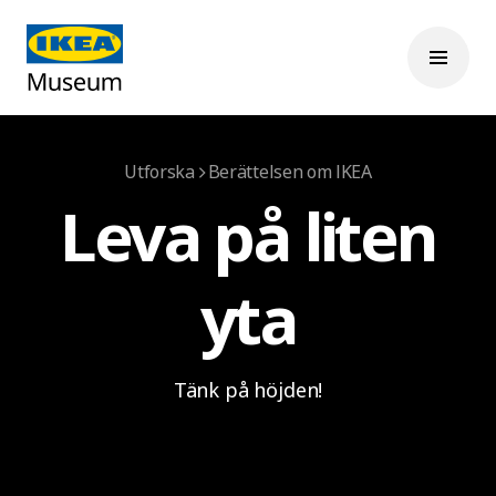
Utforska
Berättelsen om IKEA
Leva på liten
yta
Tänk på höjden!