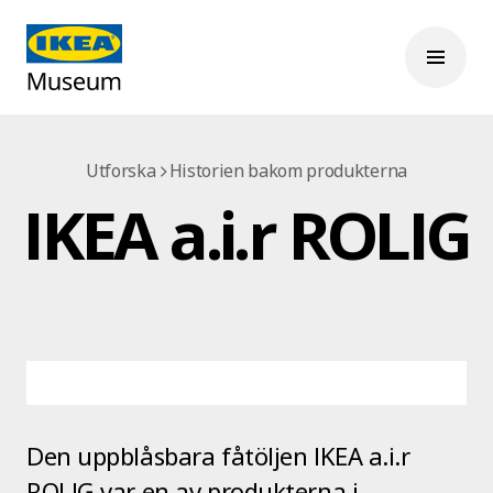
Utforska
Historien bakom produkterna
IKEA a.i.r ROLIG
Den uppblåsbara fåtöljen IKEA a.i.r
ROLIG var en av produkterna i