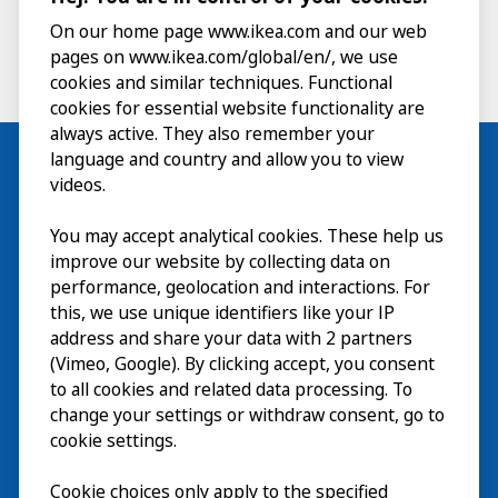
On our home page www.ikea.com and our web
pages on www.ikea.com/global/en/, we use
cookies and similar techniques. Functional
cookies for essential website functionality are
always active. They also remember your
language and country and allow you to view
videos.
Besök
You may accept analytical cookies. These help us
improve our website by collecting data on
Utforska
performance, geolocation and interactions. For
this, we use unique identifiers like your IP
På gång
address and share your data with 2 partners
(Vimeo, Google). By clicking accept, you consent
Om
to all cookies and related data processing. To
change your settings or withdraw consent, go to
cookie settings.
Cookie choices only apply to the specified