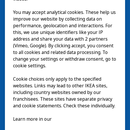
Besök
You may accept analytical cookies. These help us
improve our website by collecting data on
Utforska
performance, geolocation and interactions. For
this, we use unique identifiers like your IP
På gång
address and share your data with 2 partners
(Vimeo, Google). By clicking accept, you consent
Om
to all cookies and related data processing. To
change your settings or withdraw consent, go to
cookie settings.
Cookie choices only apply to the specified
websites. Links may lead to other IKEA sites,
including country websites owned by our
franchisees. These sites have separate privacy
and cookie statements. Check these individually.
Svenska
Learn more in our
© Inter IKEA Systems B.V. 2026