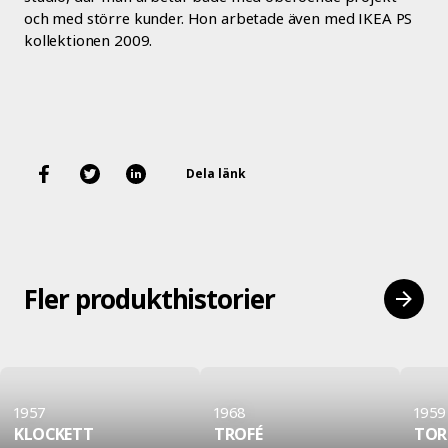
och med större kunder. Hon arbetade även med IKEA PS
kollektionen 2009.
Dela länk
Fler produkthistorier
1957
1968
1959
KLOCKETT
TROFÉ
TOR