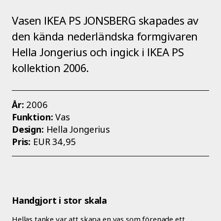
Vasen IKEA PS JONSBERG skapades av
den kända nederländska formgivaren
Hella Jongerius och ingick i IKEA PS
kollektion 2006.
År:
2006
Funktion:
Vas
Design:
Hella Jongerius
Pris:
EUR 34,95
Handgjort i stor skala
Hellas tanke var att skapa en vas som förenade ett