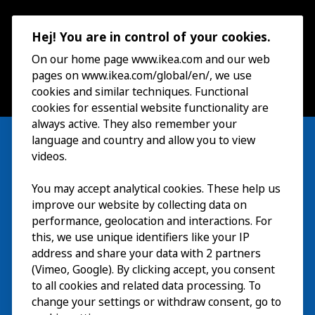
Hej! You are in control of your cookies.
On our home page www.ikea.com and our web
pages on www.ikea.com/global/en/, we use
cookies and similar techniques. Functional
cookies for essential website functionality are
always active. They also remember your
language and country and allow you to view
videos.
Besök
You may accept analytical cookies. These help us
improve our website by collecting data on
Utforska
performance, geolocation and interactions. For
this, we use unique identifiers like your IP
På gång
address and share your data with 2 partners
(Vimeo, Google). By clicking accept, you consent
Om
to all cookies and related data processing. To
change your settings or withdraw consent, go to