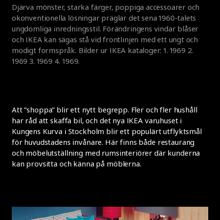
Djärva mönster, starka färger, poppiga accessoarer och
okonventionella lösningar präglar det sena 1960-talets
ungdomliga inredningsstil. Förändringens vindar blåser
och IKEA kan sägas stå vid frontlinjen med ett ungt och
modigt formspråk. Bilder ur IKEA kataloger: 1. 1969 2.
1969 3. 1969 4. 1969.
Att ”shoppa” blir ett nytt begrepp. Fler och fler hushåll
har råd att skaffa bil, och det nya IKEA varuhuset i
Kungens Kurva i Stockholm blir ett populärt utflyktsmål
för huvudstadens invånare. Här finns både restaurang
och möbelutställning med rumsinteriörer där kunderna
kan provsitta och känna på möblerna.