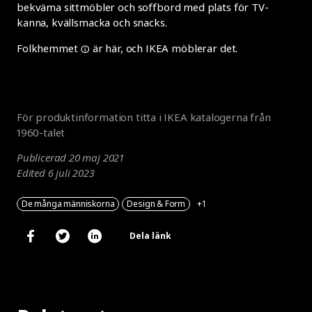
bekväma sittmöbler och soffbord med plats för TV-
kanna, kvällsmacka och snacks.
Folkhemmet
är här, och IKEA möblerar det.
För produktinformation
titta i IKEA katalogerna från
1960-talet
Publicerad 20 maj 2021
Edited 6 juli 2023
De många människorna
Design & Form
+1
Dela länk