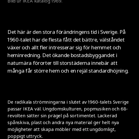
Bild ur IKEA katalog 1969.
Det här är den stora förändringens tid i Sverige. På
1960-talet har de flesta fått det bättre, välståndet
växer och allt fler intresserar sig för hemmet och
heminredning. Det ökande bostadsbyggandet i
naturnära förorter till storstäderna innebär att
många får större hem och en rejäl standardhöjning.
De radikala strömningarna i slutet av 1960-talets Sverige
passar IKEA väl. Ungdomskulturen, popmusiken och 68-
revolten sätter sin prägel på sortimentet. Lackerad
spånskiva, plast och andra nya material ger helt nya
möjligheter att skapa möbler med ett ungdomligt,
poppigt uttryck.