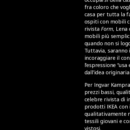
fra coloro che vogl
casa per tutta la 
ospiti con mobili c
rivista
Form
, Lena 
mobili più semplic
quando non si logo
Tuttavia, saranno 
incoraggiare il co
l’espressione “usa
dall’idea originaria
Per Ingvar Kampra
prezzi bassi, quali
celebre rivista di 
prodotti IKEA con 
qualitativamente mi
tessili giovani e c
vistosi.