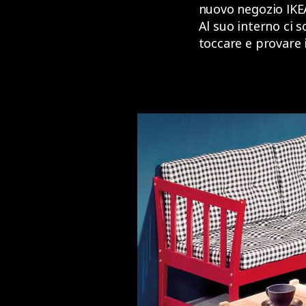
nuovo negozio IKEA
Al suo interno ci 
toccare e provare i