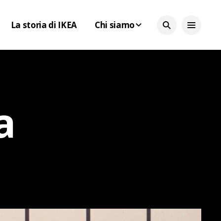
La storia di IKEA
Chi siamo
a