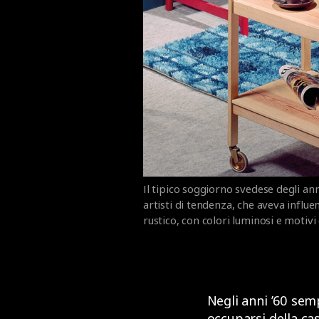
Il tipico soggiorno svedese degli ann
artisti di tendenza, che aveva influenz
rustico, con colori luminosi e motiv
Negli anni ’60 se
occuparsi della cas