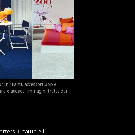
ori brillanti, accessori pop e
ane e audace. Immagini tratte dai
tersi un’auto e il