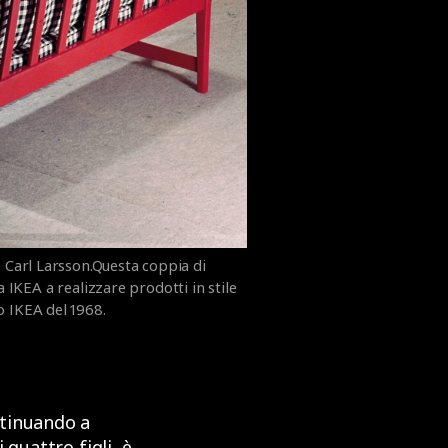
e Carl Larsson.Questa coppia di
ra IKEA a realizzare prodotti in stile
o IKEA del 1968.
ntinuando a
quattro figli, è