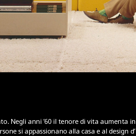
o. Negli anni ’60 il tenore di vita aumenta i
sone si appassionano alla casa e al design d’i