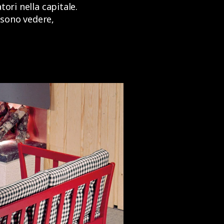
ori nella capitale.
ossono vedere,