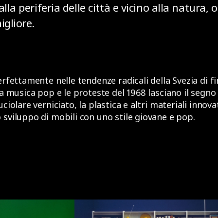
lla periferia delle città e vicino alla natura,
igliore.
erfettamente nelle tendenze radicali della Svezia di fi
la musica pop e le proteste del 1968 lasciano il segno
uciolare verniciato, la plastica e altri materiali inno
 sviluppo di mobili con uno stile giovane e pop.