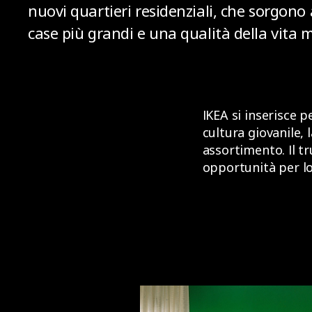
nuovi quartieri residenziali, che sorgono a
case più grandi e una qualità della vita m
IKEA si inserisce p
cultura giovanile, 
assortimento. Il tr
opportunità per lo