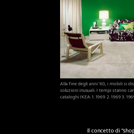
Alla fine degli anni ’60, i mobili si 
soluzioni inusuali. I tempi stanno c
cataloghi IKEA: 1. 1969 2. 1969 3. 196
Il concetto di “sh