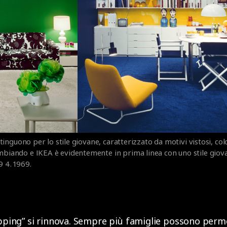
distinguono per lo stile giovane, caratterizzato da motivi vistosi, col
ambiando e IKEA è evidentemente in prima linea con uno stile giov
9 4. 1969.
opping” si rinnova. Sempre più famiglie possono permet