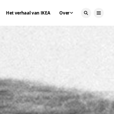
Het verhaal van IKEA
Over