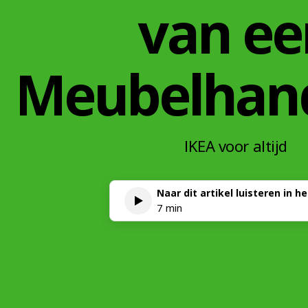
van ee
Meubelhan
IKEA voor altijd
Naar dit artikel luisteren in h
7 min