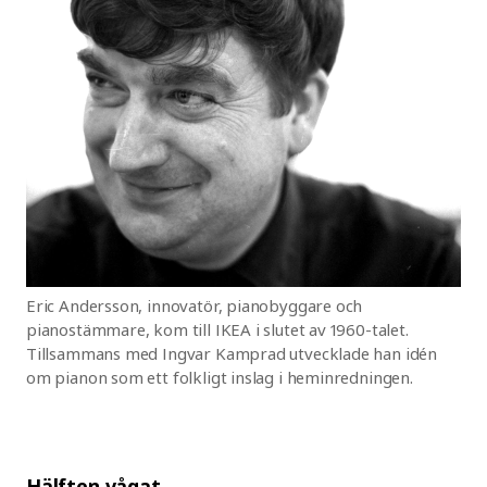
Eric Andersson, innovatör, pianobyggare och
pianostämmare, kom till IKEA i slutet av 1960-talet.
Tillsammans med Ingvar Kamprad utvecklade han idén
om pianon som ett folkligt inslag i heminredningen.
Hälften vågat