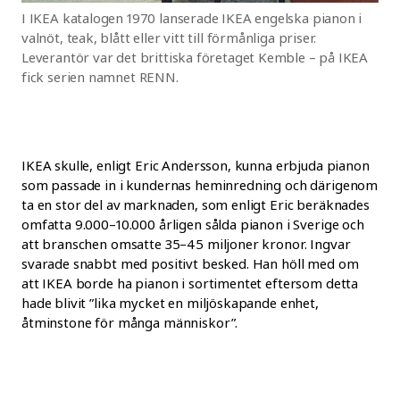
I IKEA katalogen 1970 lanserade IKEA engelska pianon i
valnöt, teak, blått eller vitt till förmånliga priser.
Leverantör var det brittiska företaget Kemble – på IKEA
fick serien namnet RENN.
IKEA skulle, enligt Eric Andersson, kunna erbjuda pianon
som passade in i kundernas heminredning och därigenom
ta en stor del av marknaden, som enligt Eric beräknades
omfatta 9.000–10.000 årligen sålda pianon i Sverige och
att branschen omsatte 35–45 miljoner kronor. Ingvar
svarade snabbt med positivt besked. Han höll med om
att IKEA borde ha pianon i sortimentet eftersom detta
hade blivit ”lika mycket en miljöskapande enhet,
åtminstone för många människor”.