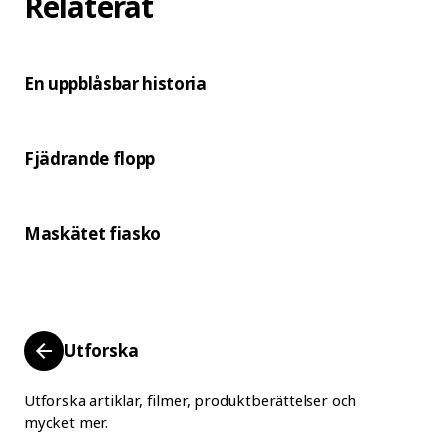
Relaterat
En uppblåsbar historia
Fjädrande flopp
Maskätet fiasko
Utforska
Utforska artiklar, filmer, produktberättelser och
mycket mer.