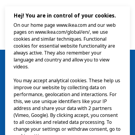
Hej! You are in control of your cookies.
On our home page www.ikea.com and our web
pages on www.ikea.com/global/en/, we use
cookies and similar techniques. Functional
cookies for essential website functionality are
always active. They also remember your
language and country and allow you to view
videos.
Besök
You may accept analytical cookies. These help us
improve our website by collecting data on
Utforska
performance, geolocation and interactions. For
this, we use unique identifiers like your IP
På gång
address and share your data with 2 partners
(Vimeo, Google). By clicking accept, you consent
Om
to all cookies and related data processing. To
change your settings or withdraw consent, go to