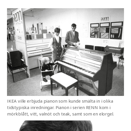
IKEA ville erbjuda pianon som kunde smälta in i olika
tidstypiska inredningar. Pianon i serien RENN kom i
mörkblått, vitt, valnöt och teak, samt som en elorgel.