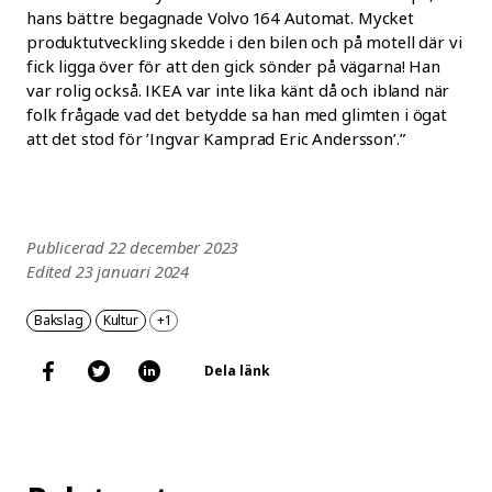
hans bättre begagnade Volvo 164 Automat. Mycket
produktutveckling skedde i den bilen och på motell där vi
fick ligga över för att den gick sönder på vägarna! Han
var rolig också. IKEA var inte lika känt då och ibland när
folk frågade vad det betydde sa han med glimten i ögat
att det stod för ’Ingvar Kamprad Eric Andersson’.”
Publicerad 22 december 2023
Edited 23 januari 2024
Bakslag
Kultur
+1
Dela länk