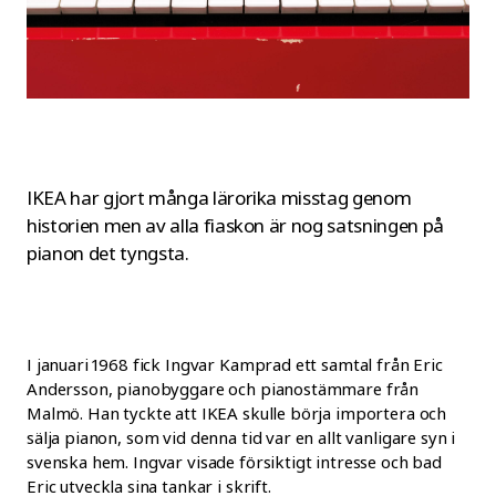
IKEA har gjort många lärorika misstag genom
historien men av alla fiaskon är nog satsningen på
pianon det tyngsta.
I januari 1968 fick Ingvar Kamprad ett samtal från Eric
Andersson, pianobyggare och pianostämmare från
Malmö. Han tyckte att IKEA skulle börja importera och
sälja pianon, som vid denna tid var en allt vanligare syn i
svenska hem. Ingvar visade försiktigt intresse och bad
Eric utveckla sina tankar i skrift.