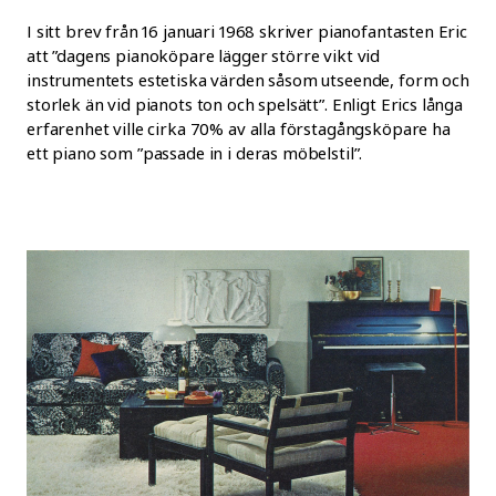
I sitt brev från 16 januari 1968 skriver pianofantasten Eric
att ”dagens pianoköpare lägger större vikt vid
instrumentets estetiska värden såsom utseende, form och
storlek än vid pianots ton och spelsätt”. Enligt Erics långa
erfarenhet ville cirka 70% av alla förstagångsköpare ha
ett piano som ”passade in i deras möbelstil”.