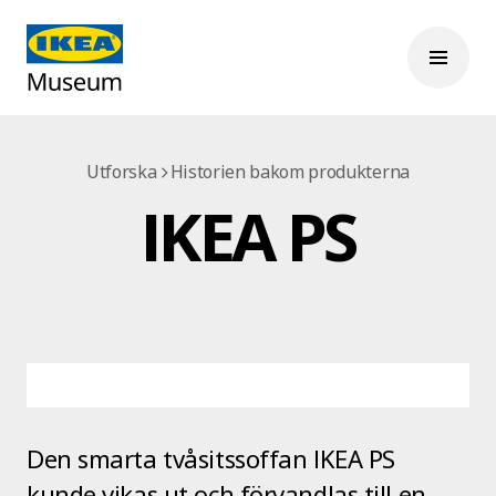
Utforska
Historien bakom produkterna
IKEA PS
Den smarta tvåsitssoffan IKEA PS
kunde vikas ut och förvandlas till en