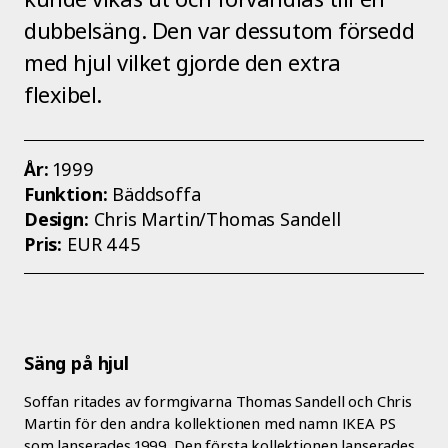
dubbelsäng. Den var dessutom försedd
med hjul vilket gjorde den extra
flexibel.
År:
1999
Funktion:
Bäddsoffa
Design:
Chris Martin/Thomas Sandell
Pris:
EUR 445
Säng på hjul
Soffan ritades av formgivarna Thomas Sandell och Chris
Martin för den andra kollektionen med namn IKEA PS
som lanserades 1999. Den första kollektionen lanserades