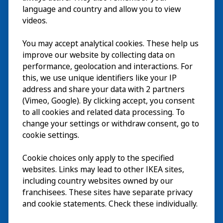
language and country and allow you to view
videos.
Besök
You may accept analytical cookies. These help us
improve our website by collecting data on
Utforska
performance, geolocation and interactions. For
this, we use unique identifiers like your IP
På gång
address and share your data with 2 partners
(Vimeo, Google). By clicking accept, you consent
Om
to all cookies and related data processing. To
change your settings or withdraw consent, go to
cookie settings.
Cookie choices only apply to the specified
websites. Links may lead to other IKEA sites,
including country websites owned by our
franchisees. These sites have separate privacy
and cookie statements. Check these individually.
Svenska