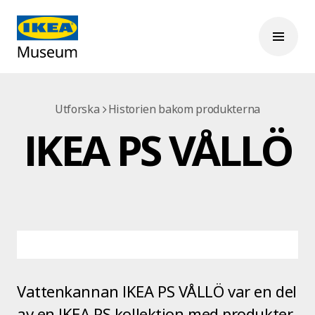
Utforska
Historien bakom produkterna
IKEA PS VÅLLÖ
Vattenkannan IKEA PS VÅLLÖ var en del
av en IKEA PS kollektion med produkter