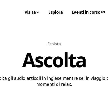
Visita
Esplora
Eventi in corso ᴱᴺ
Esplora
Ascolta
lta gli audio articoli in inglese mentre sei in viaggio 
momenti di relax.